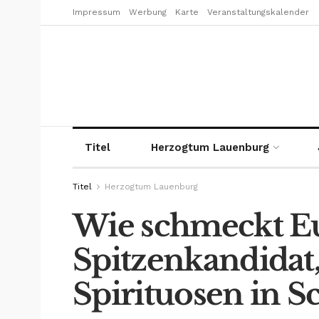
Impressum
Werbung
Karte
Veranstaltungskalender
Titel
Herzogtum Lauenburg
Titel
Herzogtum Lauenburg
Wie schmeckt E
Spitzenkandidat
Spirituosen in 