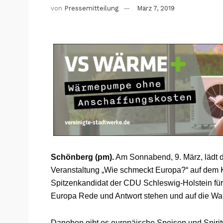
von
Pressemitteilung
März 7, 2019
Schönberg (pm).
Am Sonnabend, 9. März, lädt 
Veranstaltung „Wie schmeckt Europa?“ auf dem 
Spitzenkandidat der CDU Schleswig-Holstein für
Europa Rede und Antwort stehen und auf die Wa
Daneben gibt es europäische Speisen und Spiritu