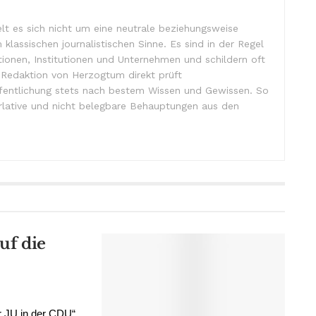
lt es sich nicht um eine neutrale beziehungsweise
m klassischen journalistischen Sinne. Es sind in der Regel
tionen, Institutionen und Unternehmen und schildern oft
e Redaktion von Herzogtum direkt prüft
ffentlichung stets nach bestem Wissen und Gewissen. So
lative und nicht belegbare Behauptungen aus den
uf die
r JU in der CDU“