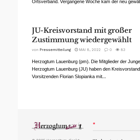
Ortsverband. Vergangene Woche kam der neu gewähl
JU-Kreisvorstand mit großer
Zustimmung wiedergewählt
von
Pressemitteilung
MAI 8, 2022
0
83
Herzogtum Lauenburg (pm). Die Mitglieder der Jung
Herzogtum Lauenburg (JU) haben den Kreisvorstand
Vorsitzenden Florian Slopianka mit...
*