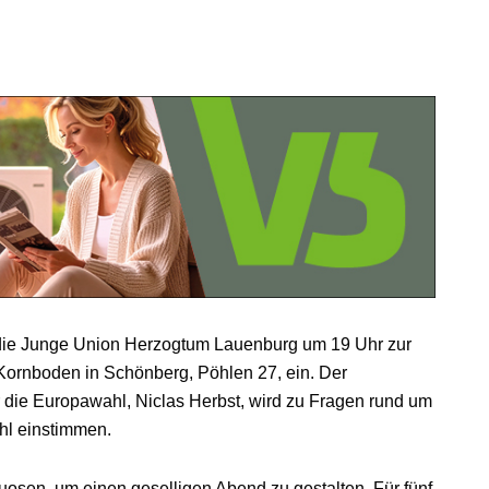
die Junge Union Herzogtum Lauenburg um 19 Uhr zur
Kornboden in Schönberg, Pöhlen 27, ein. Der
 die Europawahl, Niclas Herbst, wird zu Fragen rund um
hl einstimmen.
osen, um einen geselligen Abend zu gestalten. Für fünf