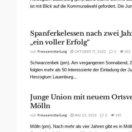
ist mit Blick auf die Kommunalwahl gefordert. Die Jun
Spanferkelessen nach zwei Jah
„ein voller Erfolg“
von
Pressemitteilung
OKTOBER 17, 2022
0
102
Schwarzenbek (pm). Am vergangenen Sonnabend, 2
folgten mehr als 50 Interessierte der Einladung der 
Herzogtum Lauenburg...
Junge Union mit neuem Ortsv
Mölln
von
Pressemitteilung
MAI 22, 2022
0
241
Mölln (pm). Nach mehr als vier Jahren gibt es in Möl