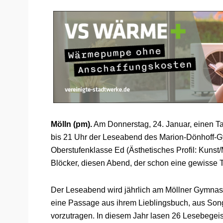
Mölln (pm).
Am Donnerstag, 24. Januar, einen Ta
bis 21 Uhr der Leseabend des Marion-Dönhoff-Gym
Oberstufenklasse Ed (Ästhetisches Profil: Kunst/
Blöcker, diesen Abend, der schon eine gewisse Tr
Der Leseabend wird jährlich am Möllner Gymnasi
eine Passage aus ihrem Lieblingsbuch, aus Song
vorzutragen. In diesem Jahr lasen 26 Lesebegeis