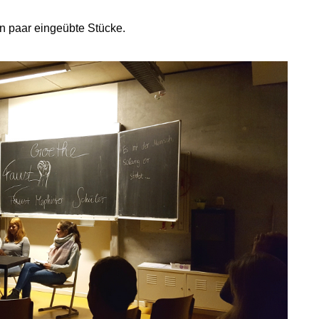
in paar eingeübte Stücke.