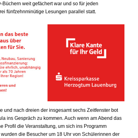
y-Büchern weit gefächert war und so für jeden
ei fünfzehnminütige Lesungen parallel statt.
und nach dreien der insgesamt sechs Zeitfenster bot
r Aula ins Gespräch zu kommen. Auch wenn am Abend das
he Profil die Veranstaltung, um sich ins Programm
o wurden die Besucher um 18 Uhr von Schülerinnen der