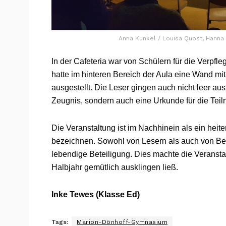
Anna Kunkel / Louisa Quost, Hanna 
In der Cafeteria war von Schülern für die Verpfl
hatte im hinteren Bereich der Aula eine Wand mi
ausgestellt. Die Leser gingen auch nicht leer au
Zeugnis, sondern auch eine Urkunde für die Tei
Die Veranstaltung ist im Nachhinein als ein hei
bezeichnen. Sowohl von Lesern als auch von Be
lebendige Beteiligung. Dies machte die Veranst
Halbjahr gemütlich ausklingen ließ.
Inke Tewes (Klasse Ed)
Tags:
Marion-Dönhoff-Gymnasium