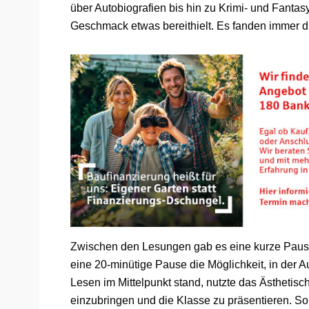
über Autobiografien bis hin zu Krimi- und Fantas
Geschmack etwas bereithielt. Es fanden immer dr
Zwischen den Lesungen gab es eine kurze Pause 
eine 20-minütige Pause die Möglichkeit, in de
Lesen im Mittelpunkt stand, nutzte das Ästhetisc
einzubringen und die Klasse zu präsentieren. S