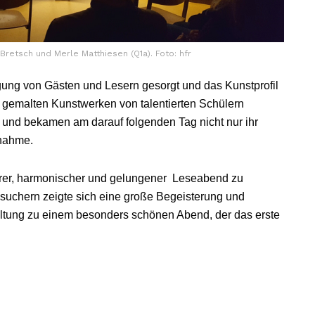
Bretsch und Merle Matthiesen (Q1a). Foto: hfr
egung von Gästen und Lesern gesorgt und das Kunstprofil
t gemalten Kunstwerken von talentierten Schülern
s und bekamen am darauf folgenden Tag nicht nur ihr
lnahme.
terer, harmonischer und gelungener Leseabend zu
suchern zeigte sich eine große Begeisterung und
altung zu einem besonders schönen Abend, der das erste