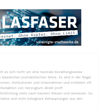
lt es sich nicht um eine neutrale beziehungsweise
m klassischen journalistischen Sinne. Es sind in der Regel
tionen, Institutionen und Unternehmen und schildern oft
e Redaktion von Herzogtum direkt prüft
ffentlichung stets nach bestem Wissen und Gewissen. So
lative und nicht belegbare Behauptungen aus den