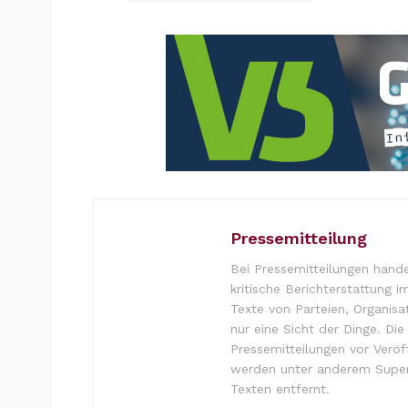
Pressemitteilung
Bei Pressemitteilungen hande
kritische Berichterstattung i
Texte von Parteien, Organisa
nur eine Sicht der Dinge. Di
Pressemitteilungen vor Verö
werden unter anderem Super
Texten entfernt.