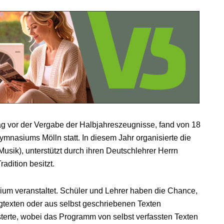
g vor der Vergabe der Halbjahreszeugnisse, fand von 18
nasiums Mölln statt. In diesem Jahr organisierte die
Musik), unterstützt durch ihren Deutschlehrer Herrn
adition besitzt.
um veranstaltet. Schüler und Lehrer haben die Chance,
texten oder aus selbst geschriebenen Texten
terte, wobei das Programm von selbst verfassten Texten