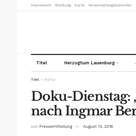
Impressum
Werbung
Karte
Veranstaltungskalender
Titel
Herzogtum Lauenburg
Titel
Kultur
Doku-Dienstag: 
nach Ingmar Be
von
Pressemitteilung
August 13, 2018