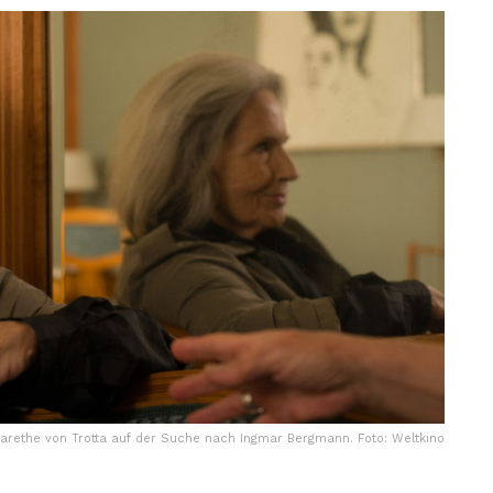
garethe von Trotta auf der Suche nach Ingmar Bergmann. Foto: Weltkino