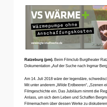
Ratzeburg (pm).
Beim Filmclub Burgtheater Ratz
Dokumentation „Auf der Suche nach Ingmar Berg
Am 14. Juli 2018 wäre der legendäre, schwedis
Mit unter anderem „Wilde Erdbeeren“, „Szenen ei
Filmgeschichte ein. Das Jubiläum nimmt die Regi
Anlass, um sich dem Leben und Schaffen Bergm
Filmemachern über dessen Werke zu diskutiere