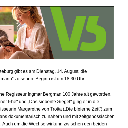
eburg gibt es am Dienstag, 14. August, die
mann“ zu sehen. Beginn ist um 18.30 Uhr.
che Regisseur Ingmar Bergman 100 Jahre alt geworden.
ner Ehe“ und „Das siebente Siegel“ ging er in die
sseurin Margarethe von Trotta („Die bleierne Zeit“) zum
ans dokumentarisch zu nähern und mit zeitgenössischen
n. Auch um die Wechselwirkung zwischen den beiden