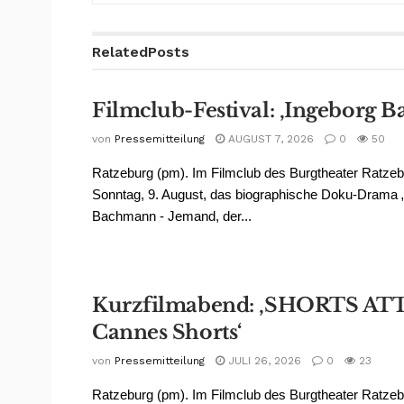
Related
Posts
Filmclub-Festival: ‚Ingeborg 
von
Pressemitteilung
AUGUST 7, 2026
0
50
Ratzeburg (pm). Im Filmclub des Burgtheater Ratze
Sonntag, 9. August, das biographische Doku-Drama 
Bachmann - Jemand, der...
Kurzfilmabend: ‚SHORTS AT
Cannes Shorts‘
von
Pressemitteilung
JULI 26, 2026
0
23
Ratzeburg (pm). Im Filmclub des Burgtheater Ratze