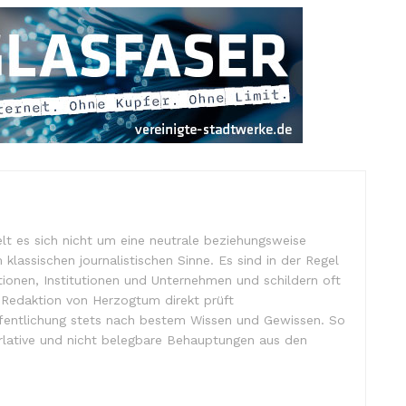
lt es sich nicht um eine neutrale beziehungsweise
m klassischen journalistischen Sinne. Es sind in der Regel
tionen, Institutionen und Unternehmen und schildern oft
e Redaktion von Herzogtum direkt prüft
ffentlichung stets nach bestem Wissen und Gewissen. So
lative und nicht belegbare Behauptungen aus den