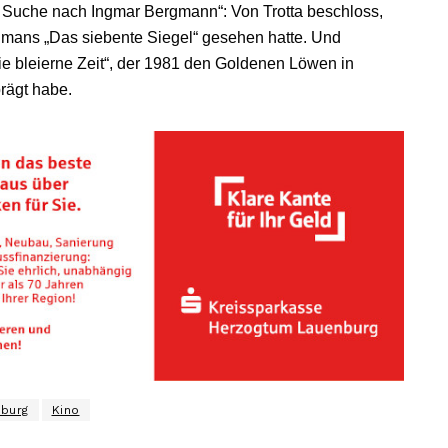
 Suche nach Ingmar Bergmann“: Von Trotta beschloss,
gmans „Das siebente Siegel“ gesehen hatte. Und
ie bleierne Zeit“, der 1981 den Goldenen Löwen in
rägt habe.
eburg
Kino