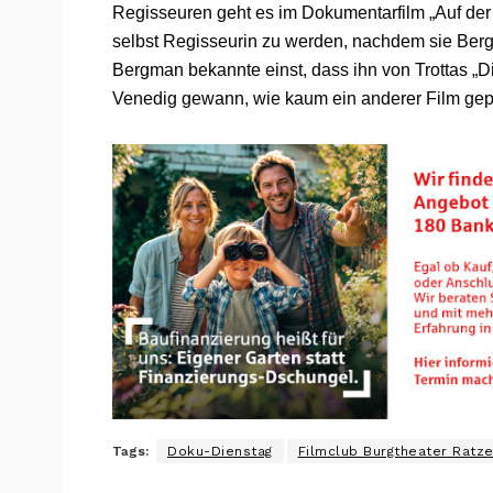
Regisseuren geht es im Dokumentarfilm „Auf der
selbst Regisseurin zu werden, nachdem sie Ber
Bergman bekannte einst, dass ihn von Trottas „D
Venedig gewann, wie kaum ein anderer Film gep
Tags:
Doku-Dienstag
Filmclub Burgtheater Ratz