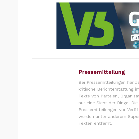
Pressemitteilung
Bei Pressemitteilungen hande
kritische Berichterstattung i
Texte von Parteien, Organisa
nur eine Sicht der Dinge. Di
Pressemitteilungen vor Verö
werden unter anderem Super
Texten entfernt.