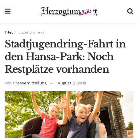
Titel
Jugend direkt
Stadtjugendring-Fahrt in
den Hansa-Park: Noch
Restplätze vorhanden
von
Pressemitteilung
August 2, 2018