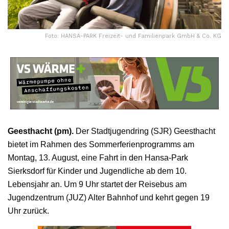
Foto: HANSA-PARK Freizeit- und Familienpark GmbH & Co. KG
Geesthacht (pm).
Der Stadtjugendring (SJR) Geesthacht
bietet im Rahmen des Sommerferienprogramms am
Montag, 13. August, eine Fahrt in den Hansa-Park
Sierksdorf für Kinder und Jugendliche ab dem 10.
Lebensjahr an. Um 9 Uhr startet der Reisebus am
Jugendzentrum (JUZ) Alter Bahnhof und kehrt gegen 19
Uhr zurück.