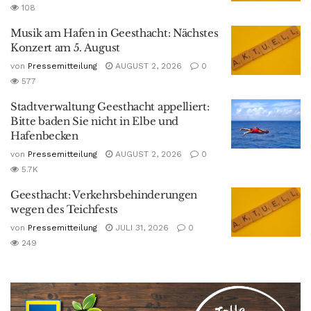
108
Musik am Hafen in Geesthacht: Nächstes
Konzert am 5. August
von
Pressemitteilung
AUGUST 2, 2026
0
577
Stadtverwaltung Geesthacht appelliert:
Bitte baden Sie nicht in Elbe und
Hafenbecken
von
Pressemitteilung
AUGUST 2, 2026
0
5.7K
Geesthacht: Verkehrsbehinderungen
wegen des Teichfests
von
Pressemitteilung
JULI 31, 2026
0
249