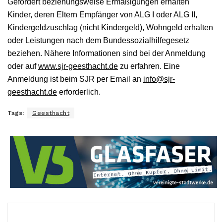
Gefördert beziehungsweise Ermäßigungen erhalten
Kinder, deren Eltern Empfänger von ALG I oder ALG II,
Kindergeldzuschlag (nicht Kindergeld), Wohngeld erhalten
oder Leistungen nach dem Bundessozialhilfegesetz
beziehen. Nähere Informationen sind bei der Anmeldung
oder auf
www.sjr-geesthacht.de
zu erfahren. Eine
Anmeldung ist beim SJR per Email an
info@sjr-
geesthacht.de
erforderlich.
Tags:
Geesthacht