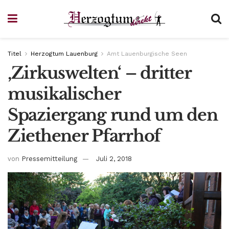
Titel
Herzogtum Lauenburg
Amt Lauenburgische Seen
‚Zirkuswelten‘ – dritter
musikalischer
Spaziergang rund um den
Ziethener Pfarrhof
von
Pressemitteilung
Juli 2, 2018