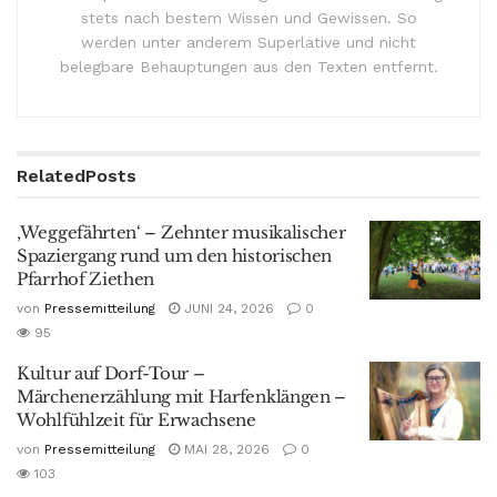
stets nach bestem Wissen und Gewissen. So
werden unter anderem Superlative und nicht
belegbare Behauptungen aus den Texten entfernt.
Related
Posts
‚Weggefährten‘ – Zehnter musikalischer
Spaziergang rund um den historischen
Pfarrhof Ziethen
von
Pressemitteilung
JUNI 24, 2026
0
95
Kultur auf Dorf-Tour –
Märchenerzählung mit Harfenklängen –
Wohlfühlzeit für Erwachsene
von
Pressemitteilung
MAI 28, 2026
0
103