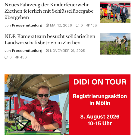
Neues Fahrzeug der Kinderfeuerwehr
Ziethen feierlich mit Schlüsselübergabe
übergeben
von
Pressemitteilung
MAI 12, 2026
0
158
NDR Kamerateam besucht solidarischen
Landwirtschaftsbetrieb in Ziethen
von
Pressemitteilung
NOVEMBER 21, 2025
0
430