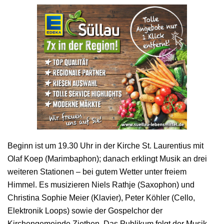
Beginn ist um 19.30 Uhr in der Kirche St. Laurentius mit
Olaf Koep (Marimbaphon); danach erklingt Musik an drei
weiteren Stationen – bei gutem Wetter unter freiem
Himmel. Es musizieren Niels Rathje (Saxophon) und
Christina Sophie Meier (Klavier), Peter Köhler (Cello,
Elektronik Loops) sowie der Gospelchor der
Kirchengemeinde Ziethen. Das Publikum folgt der Musik