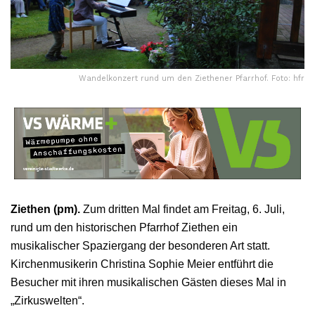
Wandelkonzert rund um den Ziethener Pfarrhof. Foto: hfr
Ziethen (pm).
Zum dritten Mal findet am Freitag, 6. Juli,
rund um den historischen Pfarrhof Ziethen ein
musikalischer Spaziergang der besonderen Art statt.
Kirchenmusikerin Christina Sophie Meier entführt die
Besucher mit ihren musikalischen Gästen dieses Mal in
„Zirkuswelten“.