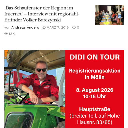
‚Das Schaufenster der Region im
Internet‘ – Interview mit regionahl-
Erfinder Volker Barczynski
von
Andreas Anders
MÄRZ 7, 2018
0
1.7K