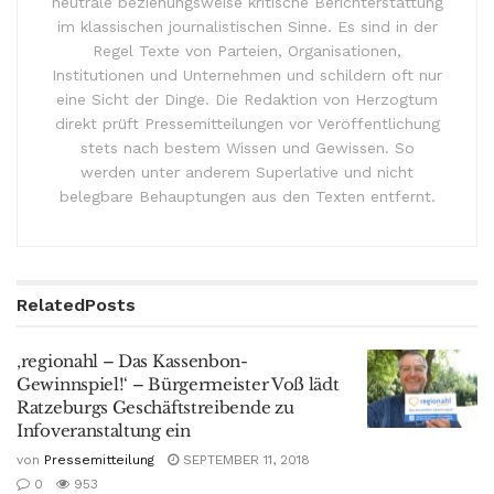
neutrale beziehungsweise kritische Berichterstattung
im klassischen journalistischen Sinne. Es sind in der
Regel Texte von Parteien, Organisationen,
Institutionen und Unternehmen und schildern oft nur
eine Sicht der Dinge. Die Redaktion von Herzogtum
direkt prüft Pressemitteilungen vor Veröffentlichung
stets nach bestem Wissen und Gewissen. So
werden unter anderem Superlative und nicht
belegbare Behauptungen aus den Texten entfernt.
Related
Posts
‚regionahl – Das Kassenbon-
Gewinnspiel!‘ – Bürgermeister Voß lädt
Ratzeburgs Geschäftstreibende zu
Infoveranstaltung ein
von
Pressemitteilung
SEPTEMBER 11, 2018
0
953