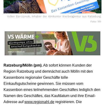
Volker Barczynski, Inhaber der Almkontor Werbeagentur aus Ratzeburg.
Foto: hfr
Ratzeburg/Mölln (pm).
Ab sofort können Kunden der
Region Ratzeburg und demnächst auch Mölln mit den
Kassenbons regionaler Geschäfte tolle
Einkaufsgutscheine gewinnen. Sie müssen vom
Kassenbon eines teilnehmenden Geschäftes lediglich den
Namen des Geschäftes, das Kaufdatum und ihre Email-
Adresse auf
www.regionahl.de
registrieren. Die