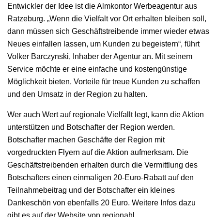
Entwickler der Idee ist die Almkontor Werbeagentur aus
Ratzeburg. „Wenn die Vielfalt vor Ort erhalten bleiben soll,
dann müssen sich Geschäftstreibende immer wieder etwas
Neues einfallen lassen, um Kunden zu begeistern“, führt
Volker Barczynski, Inhaber der Agentur an. Mit seinem
Service möchte er eine einfache und kostengünstige
Möglichkeit bieten, Vorteile für treue Kunden zu schaffen
und den Umsatz in der Region zu halten.
Wer auch Wert auf regionale Vielfallt legt, kann die Aktion
unterstützen und Botschafter der Region werden.
Botschafter machen Geschäfte der Region mit
vorgedruckten Flyern auf die Aktion aufmerksam. Die
Geschäftstreibenden erhalten durch die Vermittlung des
Botschafters einen einmaligen 20-Euro-Rabatt auf den
Teilnahmebeitrag und der Botschafter ein kleines
Dankeschön von ebenfalls 20 Euro. Weitere Infos dazu
gibt es auf der Website von regionahl.