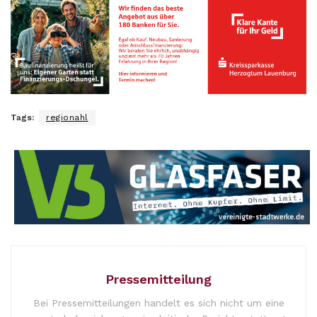
Tags:
regionahl
Pressemitteilung
Bei Pressemitteilungen handelt es sich nicht um eine