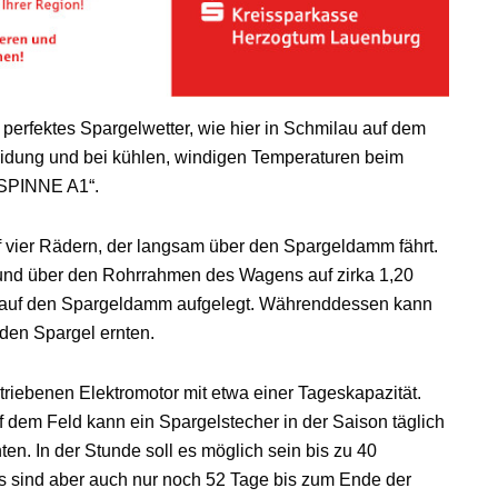
s perfektes Spargelwetter, wie hier in Schmilau auf dem
eidung und bei kühlen, windigen Temperaturen beim
„SPINNE A1“.
 vier Rädern, der langsam über den Spargeldamm fährt.
 und über den Rohrrahmen des Wagens auf zirka 1,20
r auf den Spargeldamm aufgelegt. Währenddessen kann
 den Spargel ernten.
triebenen Elektromotor mit etwa einer Tageskapazität.
dem Feld kann ein Spargelstecher in der Saison täglich
ten. In der Stunde soll es möglich sein bis zu 40
 sind aber auch nur noch 52 Tage bis zum Ende der