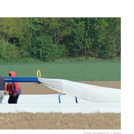
Foto: Friedrich J. Flint