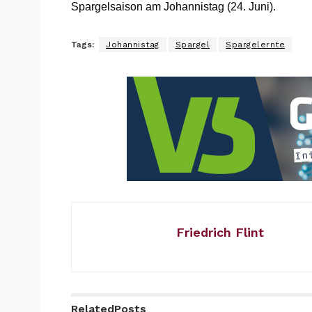
Spargelsaison am Johannistag (24. Juni).
Tags:
Johannistag
Spargel
Spargelernte
Friedrich Flint
Related
Posts