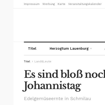
Impressum
Werbung
Karte
Veranstaltungskalender
Titel
Herzogtum Lauenburg
Titel
Land&Leute
Es sind bloß noc
Johannistag
Edelgemüseernte in Schmilau