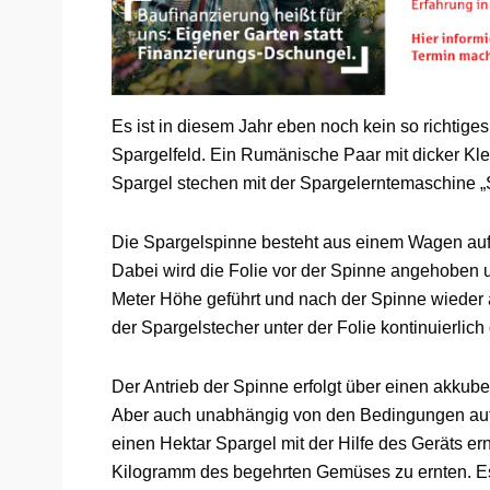
Es ist in diesem Jahr eben noch kein so richtige
Spargelfeld. Ein Rumänische Paar mit dicker Kl
Spargel stechen mit der Spargelerntemaschine 
Die Spargelspinne besteht aus einem Wagen auf
Dabei wird die Folie vor der Spinne angehoben
Meter Höhe geführt und nach der Spinne wiede
der Spargelstecher unter der Folie kontinuierlich
Der Antrieb der Spinne erfolgt über einen akkube
Aber auch unabhängig von den Bedingungen auf 
einen Hektar Spargel mit der Hilfe des Geräts ern
Kilogramm des begehrten Gemüses zu ernten. Es