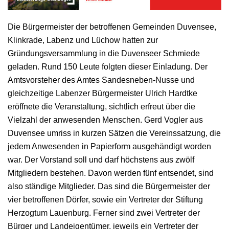
Die Bürgermeister der betroffenen Gemeinden Duvensee,
Klinkrade, Labenz und Lüchow hatten zur
Gründungsversammlung in die Duvenseer Schmiede
geladen. Rund 150 Leute folgten dieser Einladung. Der
Amtsvorsteher des Amtes Sandesneben-Nusse und
gleichzeitige Labenzer Bürgermeister Ulrich Hardtke
eröffnete die Veranstaltung, sichtlich erfreut über die
Vielzahl der anwesenden Menschen. Gerd Vogler aus
Duvensee umriss in kurzen Sätzen die Vereinssatzung, die
jedem Anwesenden in Papierform ausgehändigt worden
war. Der Vorstand soll und darf höchstens aus zwölf
Mitgliedern bestehen. Davon werden fünf entsendet, sind
also ständige Mitglieder. Das sind die Bürgermeister der
vier betroffenen Dörfer, sowie ein Vertreter der Stiftung
Herzogtum Lauenburg. Ferner sind zwei Vertreter der
Bürger und Landeigentümer, jeweils ein Vertreter der