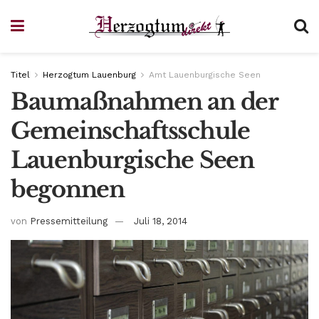
Titel
Herzogtum Lauenburg
Amt Lauenburgische Seen
Baumaßnahmen an der
Gemeinschaftsschule
Lauenburgische Seen
begonnen
von
Pressemitteilung
Juli 18, 2014