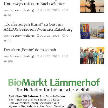
Unterwegs mit dem Nachtwächter
von
Pressemitteilung
JULI 30, 2026
0
56
„Dörfer zeigen Kunst“ zu Gast im
AMEOS Senioren Wohnsitz Ratzeburg
von
Pressemitteilung
JULI 29, 2026
0
60
Der alten ‚Penne‘ doch so nah
von
Pressemitteilung
JULI 29, 2026
0
259