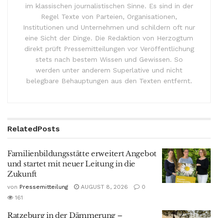
im klassischen journalistischen Sinne. Es sind in der
Regel Texte von Parteien, Organisationen,
Institutionen und Unternehmen und schildern oft nur
eine Sicht der Dinge. Die Redaktion von Herzogtum
direkt prüft Pressemitteilungen vor Veröffentlichung
stets nach bestem Wissen und Gewissen. So
werden unter anderem Superlative und nicht
belegbare Behauptungen aus den Texten entfernt.
Related
Posts
Familienbildungsstätte erweitert Angebot
und startet mit neuer Leitung in die
Zukunft
von
Pressemitteilung
AUGUST 8, 2026
0
161
Ratzeburg in der Dämmerung –