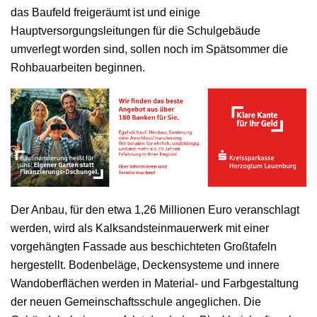
das Baufeld freigeräumt ist und einige
Hauptversorgungsleitungen für die Schulgebäude
umverlegt worden sind, sollen noch im Spätsommer die
Rohbauarbeiten beginnen.
Der Anbau, für den etwa 1,26 Millionen Euro veranschlagt
werden, wird als Kalksandsteinmauerwerk mit einer
vorgehängten Fassade aus beschichteten Großtafeln
hergestellt. Bodenbeläge, Deckensysteme und innere
Wandoberflächen werden in Material- und Farbgestaltung
der neuen Gemeinschaftsschule angeglichen. Die