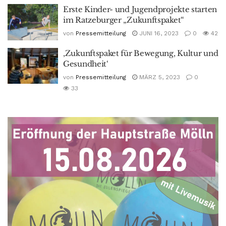
Erste Kinder- und Jugendprojekte starten
im Ratzeburger „Zukunftspaket“
von
Pressemitteilung
JUNI 16, 2023
0
42
‚Zukunftspaket für Bewegung, Kultur und
Gesundheit‘
von
Pressemitteilung
MÄRZ 5, 2023
0
33