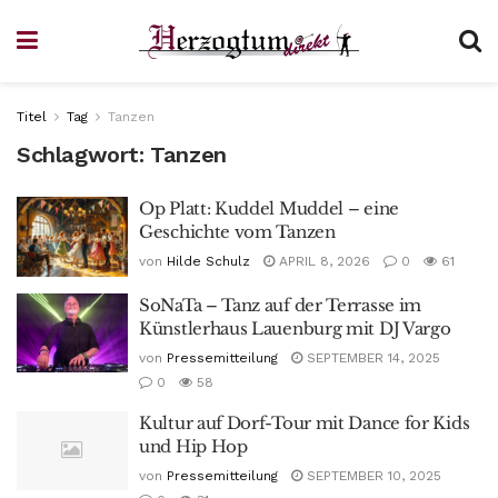
Titel
Tag
Tanzen
Schlagwort:
Tanzen
Op Platt: Kuddel Muddel – eine
Geschichte vom Tanzen
von
Hilde Schulz
APRIL 8, 2026
0
61
SoNaTa – Tanz auf der Terrasse im
Künstlerhaus Lauenburg mit DJ Vargo
von
Pressemitteilung
SEPTEMBER 14, 2025
0
58
Kultur auf Dorf-Tour mit Dance for Kids
und Hip Hop
von
Pressemitteilung
SEPTEMBER 10, 2025