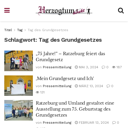
Titel
Tag
Tag des Grundgesetzes
Schlagwort:
Tag des Grundgesetzes
„75 Jahre!“ – Ratzeburg feiert das
Grundgesetz
von
Pressemitteilung
MAI 3, 2024
0
187
‚Mein Grundgesetz und Ich‘
von
Pressemitteilung
MÄRZ 13, 2024
0
131
Ratzeburg und Umland gestaltet eine
Ausstellung zum 75. Geburtstag des
Grundgesetzes
von
Pressemitteilung
FEBRUAR 13, 2024
0