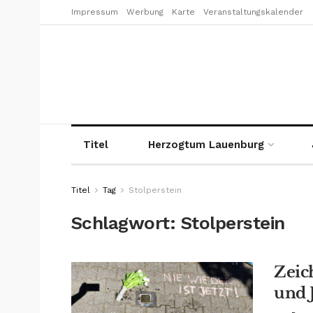
Impressum
Werbung
Karte
Veranstaltungskalender
Titel
Herzogtum Lauenburg
Titel
Tag
Stolperstein
Schlagwort:
Stolperstein
Zeic
und 