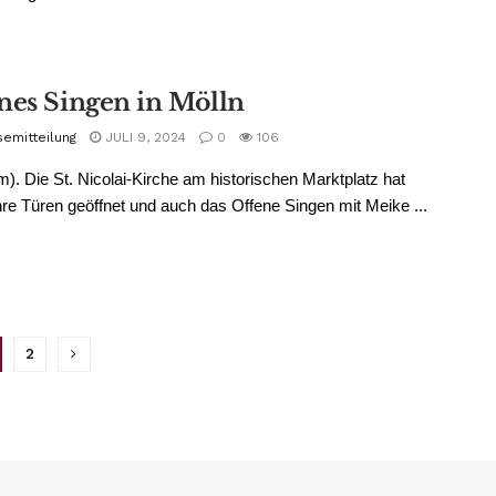
nes Singen in Mölln
semitteilung
JULI 9, 2024
0
106
m). Die St. Nicolai-Kirche am historischen Marktplatz hat
hre Türen geöffnet und auch das Offene Singen mit Meike ...
2