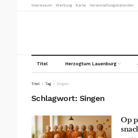
Impressum
Werbung
Karte
Veranstaltungskalender
Titel
Herzogtum Lauenburg
Titel
Tag
Singen
Schlagwort:
Singen
Op p
snac