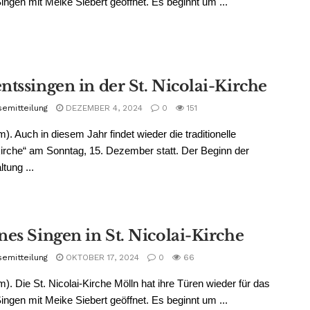
ingen mit Meike Siebert geöffnet. Es beginnt um ...
ntssingen in der St. Nicolai-Kirche
semitteilung
DEZEMBER 4, 2024
0
151
m). Auch in diesem Jahr findet wieder die traditionelle
kirche“ am Sonntag, 15. Dezember statt. Der Beginn der
tung ...
nes Singen in St. Nicolai-Kirche
semitteilung
OKTOBER 17, 2024
0
66
m). Die St. Nicolai-Kirche Mölln hat ihre Türen wieder für das
ingen mit Meike Siebert geöffnet. Es beginnt um ...