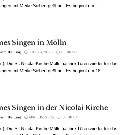
ingen mit Meike Siebert geöffnet. Es beginnt um ...
nes Singen in Mölln
semitteilung
JULI 26, 2025
0
127
m). Die St. Nicolai-Kirche Mölln hat ihre Türen wieder für das
ingen mit Meike Siebert geöffnet. Es beginnt um 18 ...
nes Singen in der Nicolai Kirche
semitteilung
APRIL 15, 2025
0
84
m). Die St. Nicolai-Kirche Mölln hat ihre Türen wieder für das