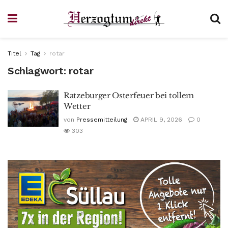
Titel
Tag
rotar
Schlagwort:
rotar
Ratzeburger Osterfeuer bei tollem
Wetter
von
Pressemitteilung
APRIL 9, 2026
0
303