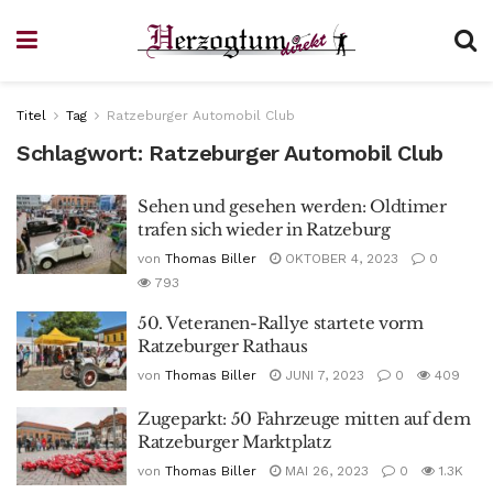
Titel
Tag
Ratzeburger Automobil Club
Schlagwort:
Ratzeburger Automobil Club
Sehen und gesehen werden: Oldtimer
trafen sich wieder in Ratzeburg
von
Thomas Biller
OKTOBER 4, 2023
0
793
50. Veteranen-Rallye startete vorm
Ratzeburger Rathaus
von
Thomas Biller
JUNI 7, 2023
0
409
Zugeparkt: 50 Fahrzeuge mitten auf dem
Ratzeburger Marktplatz
von
Thomas Biller
MAI 26, 2023
0
1.3K