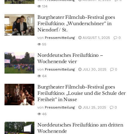
134
Burgtheater Filmclub-Festival goes
Freiluftkino: „Wunderschöner“ in
Niendorf / St.
von
Pressemitteilung
AUGUST 1, 2025
0
55
Norddeutsches Freiluftkino –
Wochenende vier
von
Pressemitteilung
JULI 30, 2025
0
64
Burgtheater Filmclub-Festival goes
Freiluftkino: „Louise und die Schule der
Freiheit“ in Nusse
von
Pressemitteilung
JULI 25, 2025
0
46
Norddeutsches Freiluftkino am dritten
Wochenende