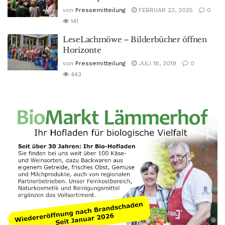
von
Pressemitteilung
FEBRUAR 23, 2025
0
141
LeseLachmöwe – Bilderbücher öffnen
Horizonte
von
Pressemitteilung
JULI 18, 2019
0
443