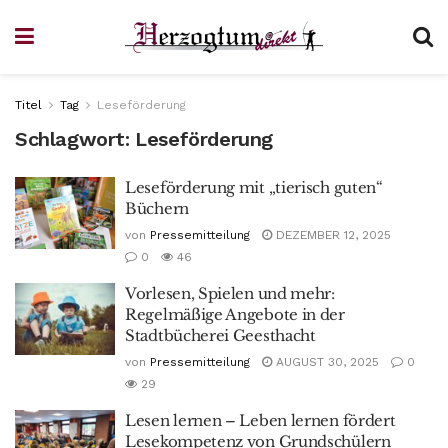
Titel
Tag
Leseförderung
Schlagwort:
Leseförderung
Leseförderung mit „tierisch guten“
Büchern
von
Pressemitteilung
DEZEMBER 12, 2025
0
46
Vorlesen, Spielen und mehr:
Regelmäßige Angebote in der
Stadtbücherei Geesthacht
von
Pressemitteilung
AUGUST 30, 2025
0
29
Lesen lernen – Leben lernen fördert
Lesekompetenz von Grundschülern