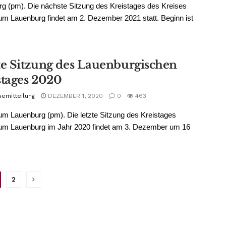
g (pm). Die nächste Sitzung des Kreistages des Kreises
m Lauenburg findet am 2. Dezember 2021 statt. Beginn ist
te Sitzung des Lauenburgischen
stages 2020
semitteilung
DEZEMBER 1, 2020
0
463
m Lauenburg (pm). Die letzte Sitzung des Kreistages
um Lauenburg im Jahr 2020 findet am 3. Dezember um 16
2