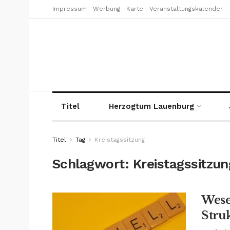
Impressum
Werbung
Karte
Veranstaltungskalender
Titel
Herzogtum Lauenburg
Titel
Tag
Kreistagssitzung
Schlagwort:
Kreistagssitzun
Wese
Stru