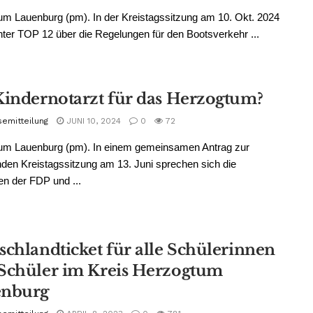
m Lauenburg (pm). In der Kreistagssitzung am 10. Okt. 2024
ter TOP 12 über die Regelungen für den Bootsverkehr ...
Kindernotarzt für das Herzogtum?
semitteilung
JUNI 10, 2024
0
72
um Lauenburg (pm). In einem gemeinsamen Antrag zur
en Kreistagssitzung am 13. Juni sprechen sich die
en der FDP und ...
schlandticket für alle Schülerinnen
Schüler im Kreis Herzogtum
enburg