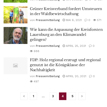
Grüner Kreisverband fordert Umsteuern
in der Waldbewirtschaftung
von
Pressemitteilung
MAI 6, 2021
0
571
Wie kann die Anpassung der Kreisforsten
Lauenburg an den Klimawandel
gelingen?
von
Pressemitteilung
APRIL 25, 2021
0
688
FDP: Holz regional erzeugt und regional
genutzt ist die Königsklasse der
Nachhaltigkeit
von
Pressemitteilung
APRIL 20, 2021
0
497
1
…
3
4
5