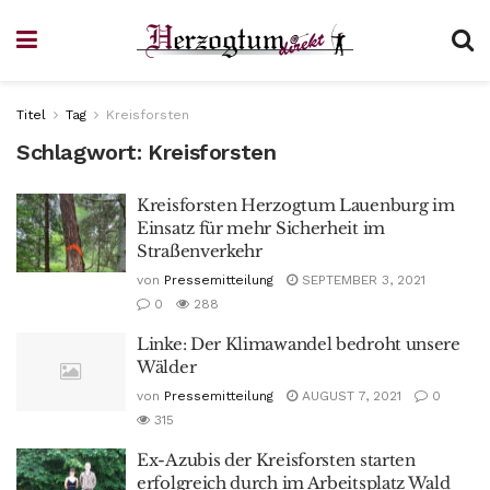
Titel
Tag
Kreisforsten
Schlagwort:
Kreisforsten
Kreisforsten Herzogtum Lauenburg im
Einsatz für mehr Sicherheit im
Straßenverkehr
von
Pressemitteilung
SEPTEMBER 3, 2021
0
288
Linke: Der Klimawandel bedroht unsere
Wälder
von
Pressemitteilung
AUGUST 7, 2021
0
315
Ex-Azubis der Kreisforsten starten
erfolgreich durch im Arbeitsplatz Wald