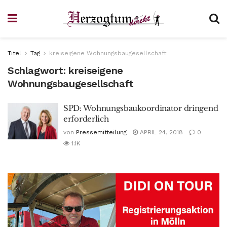
Titel
Tag
kreiseigene Wohnungsbaugesellschaft
Schlagwort:
kreiseigene
Wohnungsbaugesellschaft
SPD: Wohnungsbaukoordinator dringend
erforderlich
von
Pressemitteilung
APRIL 24, 2018
0
1.1K