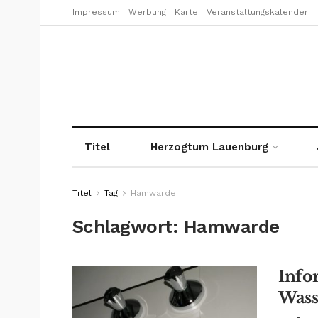
Impressum
Werbung
Karte
Veranstaltungskalender
Titel
Herzogtum Lauenburg
Titel
Tag
Hamwarde
Schlagwort:
Hamwarde
Info
Wass