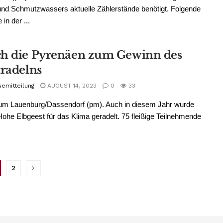
und Schmutzwassers aktuelle Zählerstände benötigt. Folgende
in der ...
h die Pyrenäen zum Gewinn des
tradelns
semitteilung
AUGUST 14, 2023
0
33
um Lauenburg/Dassendorf (pm). Auch in diesem Jahr wurde
ohe Elbgeest für das Klima geradelt. 75 fleißige Teilnehmende
2