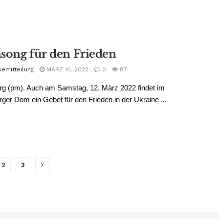
song für den Frieden
semitteilung
MÄRZ 10, 2022
0
87
rg (pm). Auch am Samstag, 12. März 2022 findet im
ger Dom ein Gebet für den Frieden in der Ukraine ...
2
3