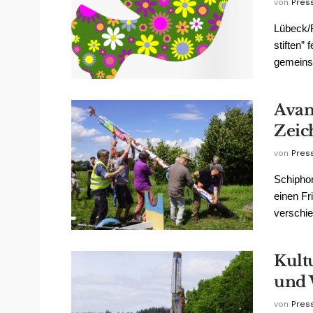
von
Pres
Lübeck/R
stiften”
gemeinsa
Avan
Zeic
von
Pres
Schiphor
einen Fr
verschie
Kult
und 
von
Pres