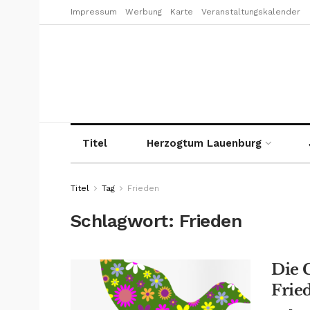
Impressum
Werbung
Karte
Veranstaltungskalender
Titel
Herzogtum Lauenburg
Titel
Tag
Frieden
Schlagwort:
Frieden
Die 
Frie