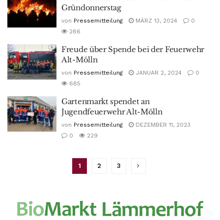
Gründonnerstag
von
Pressemitteilung
MÄRZ 13, 2024
0
286
Freude über Spende bei der Feuerwehr
Alt-Mölln
von
Pressemitteilung
JANUAR 2, 2024
0
685
Gartenmarkt spendet an
Jugendfeuerwehr Alt-Mölln
von
Pressemitteilung
DEZEMBER 11, 2023
0
229
1
2
3