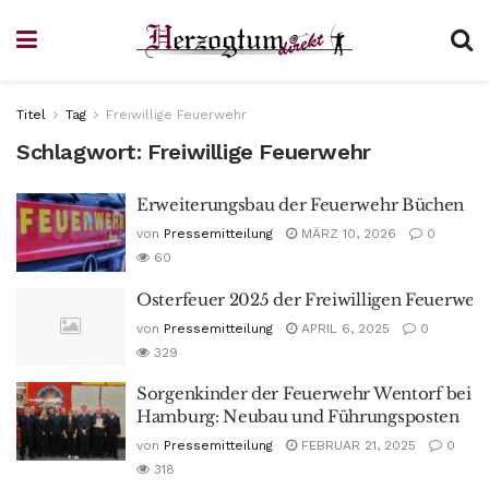
Titel
Tag
Freiwillige Feuerwehr
Schlagwort:
Freiwillige Feuerwehr
Erweiterungsbau der Feuerwehr Büchen
von
Pressemitteilung
MÄRZ 10, 2026
0
60
Osterfeuer 2025 der Freiwilligen Feuerweh
von
Pressemitteilung
APRIL 6, 2025
0
329
Sorgenkinder der Feuerwehr Wentorf bei
Hamburg: Neubau und Führungsposten
von
Pressemitteilung
FEBRUAR 21, 2025
0
318