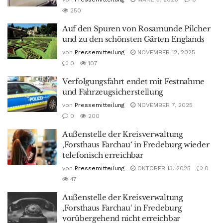
250
Auf den Spuren von Rosamunde Pilcher
und zu den schönsten Gärten Englands
von
Pressemitteilung
NOVEMBER 12, 2025
0
107
Verfolgungsfahrt endet mit Festnahme
und Fahrzeugsicherstellung
von
Pressemitteilung
NOVEMBER 7, 2025
0
200
Außenstelle der Kreisverwaltung
‚Forsthaus Farchau‘ in Fredeburg wieder
telefonisch erreichbar
von
Pressemitteilung
OKTOBER 13, 2025
0
47
Außenstelle der Kreisverwaltung
‚Forsthaus Farchau‘ in Fredeburg
vorübergehend nicht erreichbar