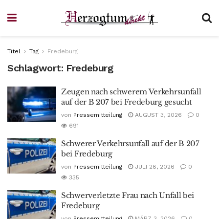
Titel
Tag
Fredeburg
Schlagwort:
Fredeburg
Zeugen nach schwerem Verkehrsunfall
auf der B 207 bei Fredeburg gesucht
von
Pressemitteilung
AUGUST 3, 2026
0
691
Schwerer Verkehrsunfall auf der B 207
bei Fredeburg
von
Pressemitteilung
JULI 28, 2026
0
335
Schwerverletzte Frau nach Unfall bei
Fredeburg
von
Pressemitteilung
MÄRZ 3, 2026
0