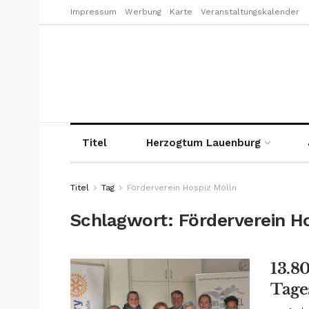
Impressum
Werbung
Karte
Veranstaltungskalender
Titel
Herzogtum Lauenburg
Titel
Tag
Förderverein Hospiz Mölln
Schlagwort:
Förderverein H
13.8
Tag