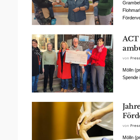
Grambek
Flohmar
Förderve
ACT 
ambu
von
Pres
Mölln (p
Spende i
Jahr
Förd
von
Pres
Mölln (p