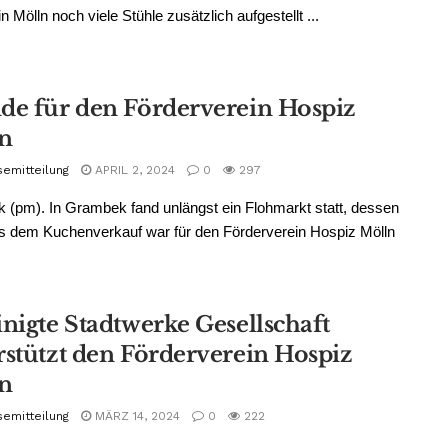
n Mölln noch viele Stühle zusätzlich aufgestellt ...
de für den Förderverein Hospiz
n
semitteilung
APRIL 2, 2024
0
297
(pm). In Grambek fand unlängst ein Flohmarkt statt, dessen
s dem Kuchenverkauf war für den Förderverein Hospiz Mölln
inigte Stadtwerke Gesellschaft
rstützt den Förderverein Hospiz
n
semitteilung
MÄRZ 14, 2024
0
222