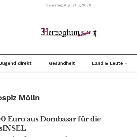
Samstag, August 8, 2026
Jugend direkt
Gesundheit
Land & Leute
ospiz Mölln
00 Euro aus Dombasar für die
esINSEL