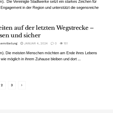
m). Die Vereinigte Stadtwerke setzt ein starkes Zeichen für
 Engagement in der Region und unterstützt die segensreiche
eiten auf der letzten Wegstrecke –
ssen und sicher
semitteilung
JANUAR 4, 2024
0
151
pm). Die meisten Menschen möchten am Ende ihres Lebens
 wie möglich in ihrem Zuhause bleiben und dort ...
2
3