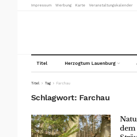
Impressum
Werbung
Karte
Veranstaltungskalender
Titel
Herzogtum Lauenburg
Titel
Tag
Farchau
Schlagwort:
Farchau
Natu
dem 