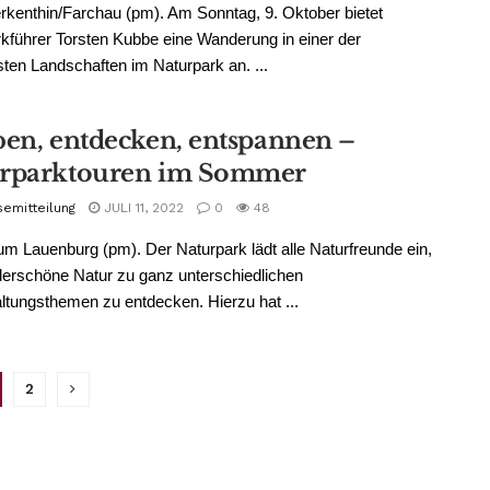
rkenthin/Farchau (pm). Am Sonntag, 9. Oktober bietet
kführer Torsten Kubbe eine Wanderung in einer der
vsten Landschaften im Naturpark an. ...
ben, entdecken, entspannen –
rparktouren im Sommer
semitteilung
JULI 11, 2022
0
48
m Lauenburg (pm). Der Naturpark lädt alle Naturfreunde ein,
erschöne Natur zu ganz unterschiedlichen
ltungsthemen zu entdecken. Hierzu hat ...
2