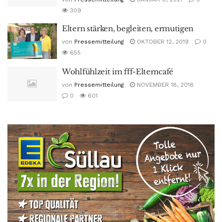
309
Eltern stärken, begleiten, ermutigen
von
Pressemitteilung
OKTOBER 12, 2019
0
655
Wohlfühlzeit im fff-Elterncafé
von
Pressemitteilung
NOVEMBER 18, 2018
0
601