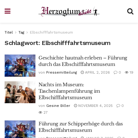
Titel
Tag
Elbschifffahrtsmuseum
Schlagwort:
Elbschifffahrtsmuseum
Geschichte hautnah erleben – Führung
durch das Elbschifffahrtsmuseum
von
Pressemitteilung
APRIL 2, 2026
0
19
Nachts im Museum:
Taschenlampenführung im
Elbschifffahrtsmuseum
von
Gesine Biller
NOVEMBER 4, 2025
0
27
Führung zur Schipperhöge durch das
Elbschifffahrtsmuseum