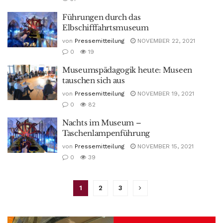
Führungen durch das
Elbschifffahrtsmuseum
von
Pressemitteilung
NOVEMBER 22, 2021
0
19
Museumspädagogik heute: Museen
tauschen sich aus
von
Pressemitteilung
NOVEMBER 19, 2021
0
82
Nachts im Museum –
Taschenlampenführung
von
Pressemitteilung
NOVEMBER 15, 2021
0
39
1
2
3