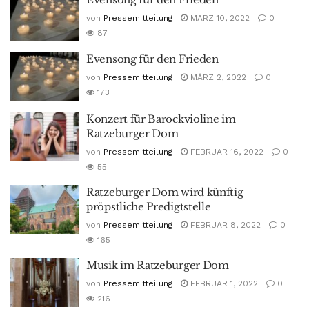
von
Pressemitteilung
MÄRZ 10, 2022
0
87
Evensong für den Frieden
von
Pressemitteilung
MÄRZ 2, 2022
0
173
Konzert für Barockvioline im
Ratzeburger Dom
von
Pressemitteilung
FEBRUAR 16, 2022
0
55
Ratzeburger Dom wird künftig
pröpstliche Predigtstelle
von
Pressemitteilung
FEBRUAR 8, 2022
0
165
Musik im Ratzeburger Dom
von
Pressemitteilung
FEBRUAR 1, 2022
0
216