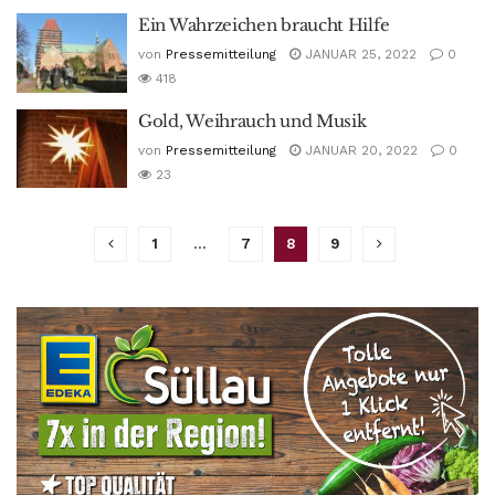
Ein Wahrzeichen braucht Hilfe
von
Pressemitteilung
JANUAR 25, 2022
0
418
Gold, Weihrauch und Musik
von
Pressemitteilung
JANUAR 20, 2022
0
23
1
…
7
8
9