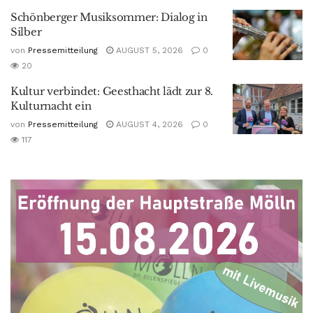
Schönberger Musiksommer: Dialog in
Silber
von
Pressemitteilung
AUGUST 5, 2026
0
20
Kultur verbindet: Geesthacht lädt zur 8.
Kulturnacht ein
von
Pressemitteilung
AUGUST 4, 2026
0
117