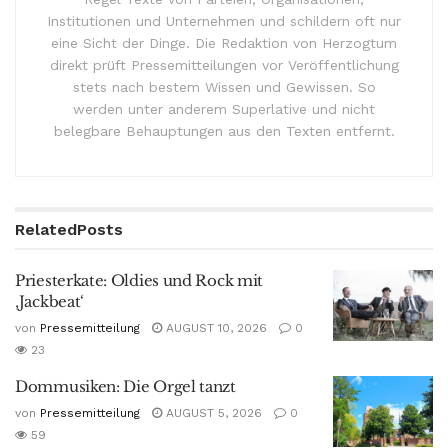
Institutionen und Unternehmen und schildern oft nur
eine Sicht der Dinge. Die Redaktion von Herzogtum
direkt prüft Pressemitteilungen vor Veröffentlichung
stets nach bestem Wissen und Gewissen. So
werden unter anderem Superlative und nicht
belegbare Behauptungen aus den Texten entfernt.
Related
Posts
Priesterkate: Oldies und Rock mit
‚Jackbeat‘
von
Pressemitteilung
AUGUST 10, 2026
0
23
Dommusiken: Die Orgel tanzt
von
Pressemitteilung
AUGUST 5, 2026
0
59