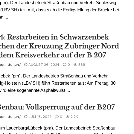
pm). Der Landesbetrieb Straßenbau und Verkehr Schleswig-
 (LBV.SH) teilt mit, dass sich die Fertigstellung der Brücke bei
 ...
4: Restarbeiten in Schwarzenbek
chen der Kreuzung Zubringer Nord
dem Kreisverkehr auf der B 207
semitteilung
AUGUST 26, 2024
0
569
ebek (pm). Der Landesbetrieb Straßenbau und Verkehr
g-Holstein (LBV.SH) führt Restarbeiten aus: Am Freitag, 30.
ird eine sogenannte Asphaltwulst ...
ßenbau: Vollsperrung auf der B207
semitteilung
JULI 16, 2024
0
2.2K
um Lauenburg/Lübeck (pm). Der Landesbetrieb Straßenbau