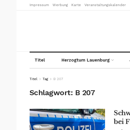
Impressum
Werbung
Karte
Veranstaltungskalender
Titel
Herzogtum Lauenburg
Titel
Tag
B 207
Schlagwort:
B 207
Schw
bei 