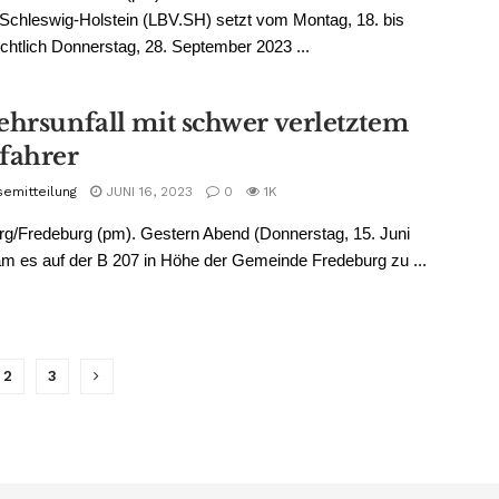
Schleswig-Holstein (LBV.SH) setzt vom Montag, 18. bis
chtlich Donnerstag, 28. September 2023 ...
ehrsunfall mit schwer verletztem
fahrer
semitteilung
JUNI 16, 2023
0
1K
g/Fredeburg (pm). Gestern Abend (Donnerstag, 15. Juni
m es auf der B 207 in Höhe der Gemeinde Fredeburg zu ...
2
3