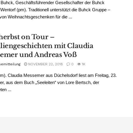
Buhck, Geschäftsführender Gesellschafter der Buhck
Wentorf (pm). Traditionell unterstützt die Buhck Gruppe –
 von Weihnachtsgeschenken für die ...
herbst on Tour –
liengeschichten mit Claudia
emer und Andreas Voß
semitteilung
NOVEMBER 22, 2018
0
1K
m). Claudia Messemer aus Düchelsdorf liest am Freitag, 23.
, aus dem Buch „Seeleiten“ von Lore Bertsch, der
ten ...