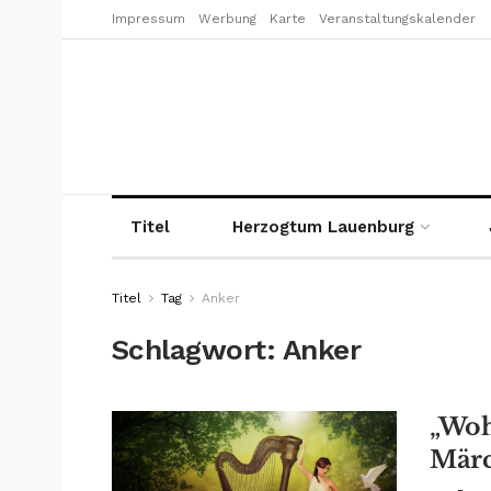
Impressum
Werbung
Karte
Veranstaltungskalender
Titel
Herzogtum Lauenburg
Titel
Tag
Anker
Schlagwort:
Anker
„Woh
Märc