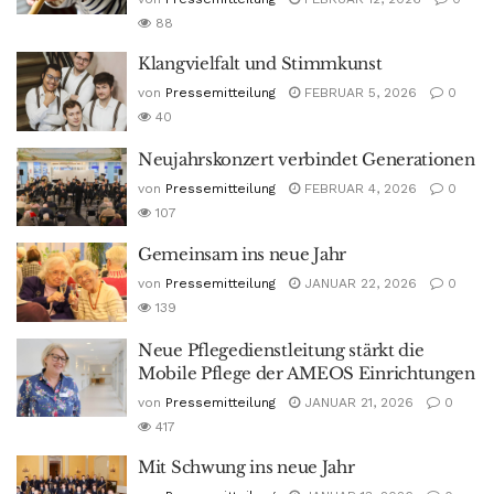
88
Klangvielfalt und Stimmkunst
von
Pressemitteilung
FEBRUAR 5, 2026
0
40
Neujahrskonzert verbindet Generationen
von
Pressemitteilung
FEBRUAR 4, 2026
0
107
Gemeinsam ins neue Jahr
von
Pressemitteilung
JANUAR 22, 2026
0
139
Neue Pflegedienstleitung stärkt die
Mobile Pflege der AMEOS Einrichtungen
von
Pressemitteilung
JANUAR 21, 2026
0
417
Mit Schwung ins neue Jahr