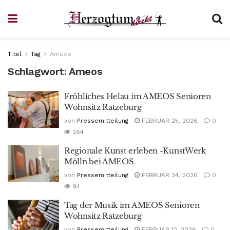
Titel
Tag
Ameos
Schlagwort:
Ameos
Fröhliches Helau im AMEOS Senioren
Wohnsitz Ratzeburg
von
Pressemitteilung
FEBRUAR 25, 2026
0
264
Regionale Kunst erleben -KunstWerk
Mölln bei AMEOS
von
Pressemitteilung
FEBRUAR 24, 2026
0
94
Tag der Musik im AMEOS Senioren
Wohnsitz Ratzeburg
von
Pressemitteilung
FEBRUAR 12, 2026
0