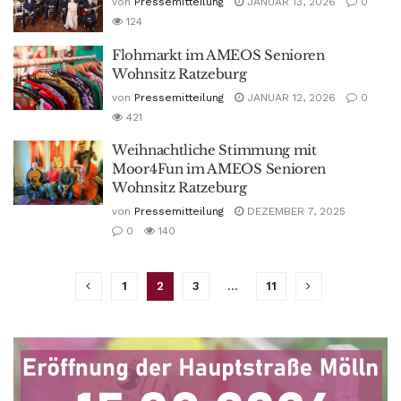
von
Pressemitteilung
JANUAR 13, 2026
0
124
Flohmarkt im AMEOS Senioren
Wohnsitz Ratzeburg
von
Pressemitteilung
JANUAR 12, 2026
0
421
Weihnachtliche Stimmung mit
Moor4Fun im AMEOS Senioren
Wohnsitz Ratzeburg
von
Pressemitteilung
DEZEMBER 7, 2025
0
140
1
2
3
…
11