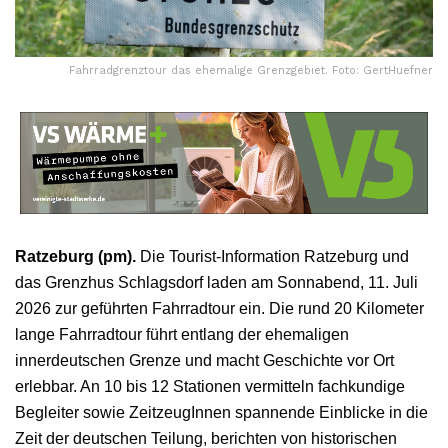
Fahrradgrenztour das ehemalige Grenzgebiet. Foto: GertHuefner
Ratzeburg (pm).
Die Tourist-Information Ratzeburg und
das Grenzhus Schlagsdorf laden am Sonnabend, 11. Juli
2026 zur geführten Fahrradtour ein. Die rund 20 Kilometer
lange Fahrradtour führt entlang der ehemaligen
innerdeutschen Grenze und macht Geschichte vor Ort
erlebbar. An 10 bis 12 Stationen vermitteln fachkundige
Begleiter sowie ZeitzeugInnen spannende Einblicke in die
Zeit der deutschen Teilung, berichten von historischen