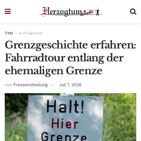
Titel
Ausflugstipp
Grenzgeschichte erfahren:
Fahrradtour entlang der
ehemaligen Grenze
von
Pressemitteilung
Juli 7, 2026