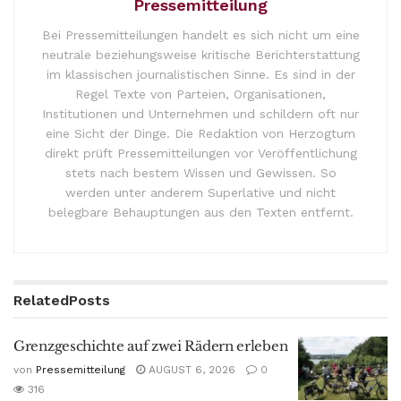
Pressemitteilung
Bei Pressemitteilungen handelt es sich nicht um eine
neutrale beziehungsweise kritische Berichterstattung
im klassischen journalistischen Sinne. Es sind in der
Regel Texte von Parteien, Organisationen,
Institutionen und Unternehmen und schildern oft nur
eine Sicht der Dinge. Die Redaktion von Herzogtum
direkt prüft Pressemitteilungen vor Veröffentlichung
stets nach bestem Wissen und Gewissen. So
werden unter anderem Superlative und nicht
belegbare Behauptungen aus den Texten entfernt.
Related
Posts
Grenzgeschichte auf zwei Rädern erleben
von
Pressemitteilung
AUGUST 6, 2026
0
316