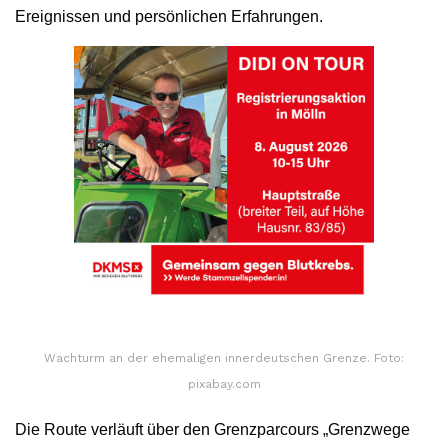
Ereignissen und persönlichen Erfahrungen.
Wachturm an der ehemaligen innerdeutschen Grenze. Foto:
pixabay.com
Die Route verläuft über den Grenzparcours „Grenzwege