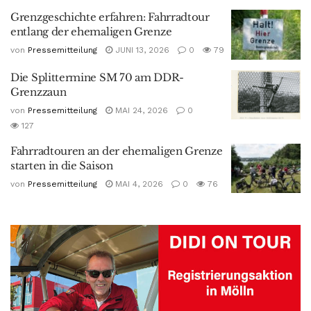
Grenzgeschichte erfahren: Fahrradtour
entlang der ehemaligen Grenze
von
Pressemitteilung
JUNI 13, 2026
0
79
Die Splittermine SM 70 am DDR-
Grenzzaun
von
Pressemitteilung
MAI 24, 2026
0
127
Fahrradtouren an der ehemaligen Grenze
starten in die Saison
von
Pressemitteilung
MAI 4, 2026
0
76