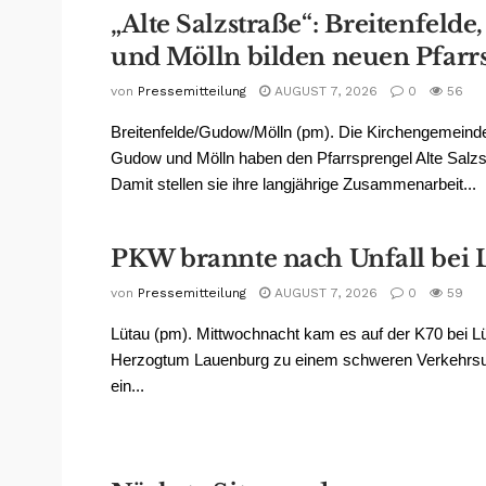
„Alte Salzstraße“: Breitenfeld
und Mölln bilden neuen Pfarr
von
Pressemitteilung
AUGUST 7, 2026
0
56
Breitenfelde/Gudow/Mölln (pm). Die Kirchengemeinde
Gudow und Mölln haben den Pfarrsprengel Alte Salzs
Damit stellen sie ihre langjährige Zusammenarbeit...
PKW brannte nach Unfall bei 
von
Pressemitteilung
AUGUST 7, 2026
0
59
Lütau (pm). Mittwochnacht kam es auf der K70 bei Lü
Herzogtum Lauenburg zu einem schweren Verkehrsun
ein...