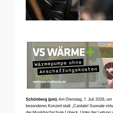
Schönberg (pm).
Am Dienstag, 7. Juli 2026, um 
besonderes Konzert statt: „Cantate! Suonate v
der Musikhochschule Lübeck. Unter der Leitung 