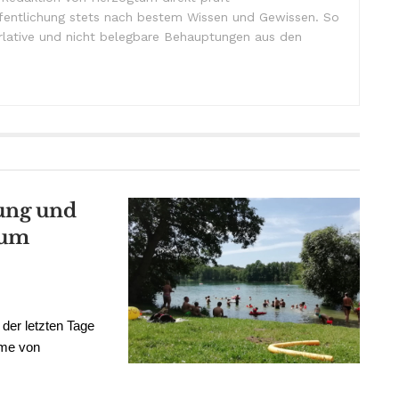
ffentlichung stets nach bestem Wissen und Gewissen. So
lative und nicht belegbare Behauptungen aus den
ung und
tum
der letzten Tage
hme von