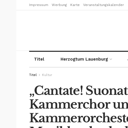
Impressum
Werbung
Karte
Veranstaltungskalender
Titel
Herzogtum Lauenburg
Titel
Kultur
„Cantate! Suonat
Kammerchor u
Kammerorcheste