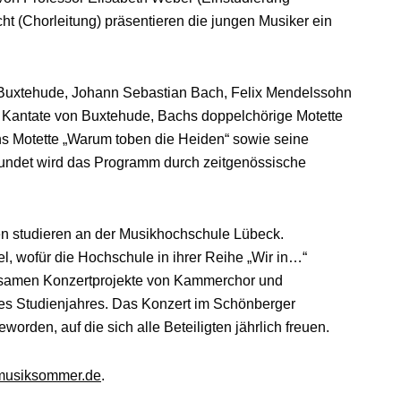
 (Chorleitung) präsentieren die jungen Musiker ein
Buxtehude, Johann Sebastian Bach, Felix Mendelssohn
 Kantate von Buxtehude, Bachs doppelchörige Motette
s Motette „Warum toben die Heiden“ sowie seine
erundet wird das Programm durch zeitgenössische
en studieren an der Musikhochschule Lübeck.
l, wofür die Hochschule in ihrer Reihe „Wir in…“
insamen Konzertprojekte von Kammerchor und
s Studienjahres. Das Konzert im Schönberger
worden, auf die sich alle Beteiligten jährlich freuen.
musiksommer.de
.