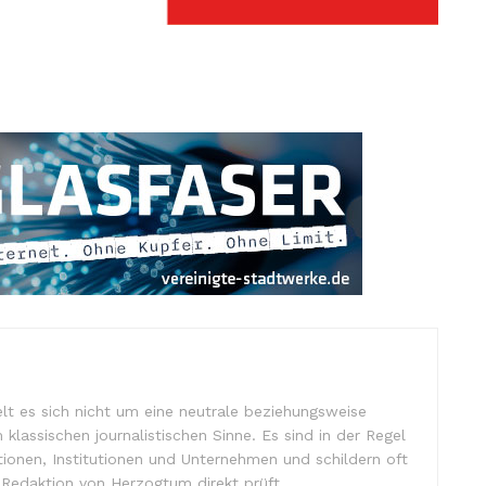
lt es sich nicht um eine neutrale beziehungsweise
m klassischen journalistischen Sinne. Es sind in der Regel
tionen, Institutionen und Unternehmen und schildern oft
e Redaktion von Herzogtum direkt prüft