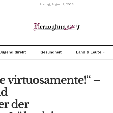
Freitag, August 7, 2026
Jugend direkt
Gesundheit
Land & Leute
e virtuosamente!“ –
nd
r der