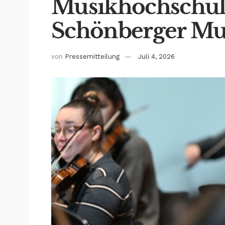
Musikhochschul
Schönberger M
von
Pressemitteilung
Juli 4, 2026