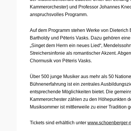
Kammerorchester) und Professor Johannes Knecht
anspruchsvolles Programm.
Auf dem Programm stehen Werke von Dieterich 
Bartholdy und Pēteris Vasks. Dazu gehören eine
„Singet dem Herrn ein neues Lied“, Mendelssohn
Streichersinfonie als romantischer Akzent. Abg
Chormusik von Pēteris Vasks.
Über 500 junge Musiker aus mehr als 50 Nation
Bühnenerfahrung ist ein zentrales Ausbildungszie
entsprechende Möglichkeiten bietet. Die geme
Kammerorchester zählen zu den Höhepunkten de
Musiksommer ist mittlerweile zu einer Tradition ge
Tickets sind erhältlich unter
www.schoenberger-