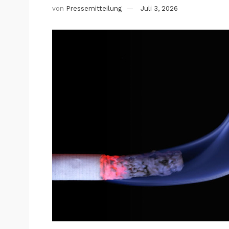
von
Pressemitteilung
Juli 3, 2026