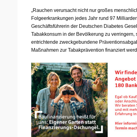
„Rauchen verursacht nicht nur großes menschlich
Folgeerkrankungen jedes Jahr rund 97 Milliarde
Geschäftsführerin der Deutschen Diabetes Gese
Tabakkonsum in der Bevölkerung zu verringern, 
entrichtende zweckgebundene Präventionsabgabe 
Maßnahmen zur Tabakprävention finanziert werd