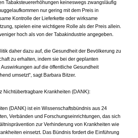
öhen Tabaksteuererhöhungen keineswegs zwangsläufig
hmuggelaufkommen nur gering mit dem Preis in
ame Kontrolle der Lieferkette oder wirksame
, spielen eine wichtigere Rolle als der Preis allein.
niger hoch als von der Tabakindustrie angegeben.
itik daher dazu auf, die Gesundheit der Bevölkerung zu
haft zu erhalten, indem sie bei der geplanten
Auswirkungen auf die öffentliche Gesundheit
hend umsetzt“, sagt Barbara Bitzer.
z Nichtübertragbare Krankheiten (DANK):
iten (DANK) ist ein Wissenschaftsbündnis aus 24
ten, Verbänden und Forschungseinrichtungen, das sich
ältnisprävention zur Verhinderung von Krankheiten wie
ankheiten einsetzt. Das Bündnis fordert die Einführung