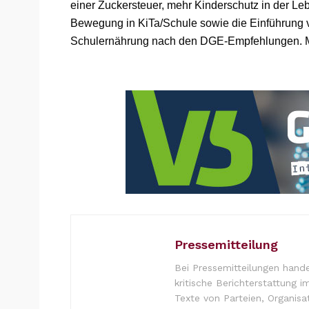
einer Zuckersteuer, mehr Kinderschutz in der Le
Bewegung in KiTa/Schule sowie die Einführung ve
Schulernährung nach den DGE-Empfehlungen. M
Pressemitteilung
Bei Pressemitteilungen hande
kritische Berichterstattung i
Texte von Parteien, Organisa