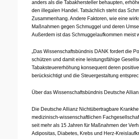
anders als die Tabakhersteller behaupten, erh
den illegalen Handel. Tatsächlich steht das Sc
Zusammenhang. Andere Faktoren, wie eine wirks
Maßnahmen gegen Schmuggel und deren Umsetzung
Außerdem ist das Schmuggelaufkommen meist we
„Das Wissenschaftsbündnis DANK fordert die Pol
schützen und damit eine leistungsfähige Gesellsc
Tabaksteuererhöhung konsequent deren positive 
berücksichtigt und die Steuergestaltung entsprec
Über das Wissenschaftsbündnis Deutsche Allian
Die Deutsche Allianz Nichtübertragbare Krankhe
medizinisch-wissenschaftlichen Fachgesellschaf
seit mehr als 15 Jahren für Maßnahmen der Verh
Adipositas, Diabetes, Krebs und Herz-Kreislaufkr