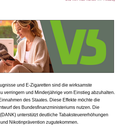
gnisse und E-Zigaretten sind die wirksamste
verringern und Minderjährige vom Einstieg abzuhalten.
 Einnahmen des Staates. Diese Effekte möchte die
ntwurf des Bundesfinanzministeriums nutzen. Die
 (DANK) unterstützt deutliche Tabaksteuererhöhungen
- und Nikotinprävention zugutekommen.