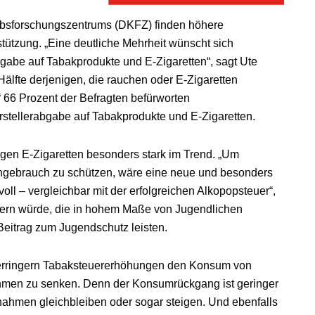
ebsforschungszentrums (DKFZ) finden höhere
stützung. „Eine deutliche Mehrheit wünscht sich
abe auf Tabakprodukte und E-Zigaretten“, sagt Ute
lfte derjenigen, die rauchen oder E-Zigaretten
 66 Prozent der Befragten befürworten
stellerabgabe auf Tabakprodukte und E-Zigaretten.
gen E-Zigaretten besonders stark im Trend. „Um
engebrauch zu schützen, wäre eine neue und besonders
voll – vergleichbar mit der erfolgreichen Alkopopsteuer“,
euern würde, die in hohem Maße von Jugendlichen
Beitrag zum Jugendschutz leisten.
verringern Tabaksteuererhöhungen den Konsum von
hmen zu senken. Denn der Konsumrückgang ist geringer
nnahmen gleichbleiben oder sogar steigen. Und ebenfalls