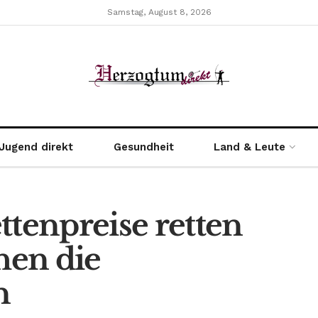
Samstag, August 8, 2026
Jugend direkt
Gesundheit
Land & Leute
ttenpreise retten
hen die
n