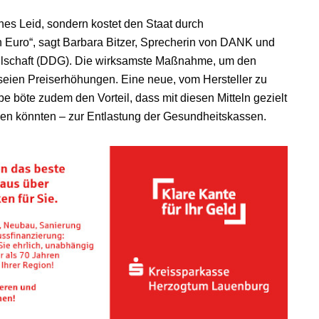
es Leid, sondern kostet den Staat durch
n Euro“, sagt Barbara Bitzer, Sprecherin von DANK und
llschaft (DDG). Die wirksamste Maßnahme, um den
seien Preiserhöhungen. Eine neue, vom Hersteller zu
böte zudem den Vorteil, dass mit diesen Mitteln gezielt
en könnten – zur Entlastung der Gesundheitskassen.