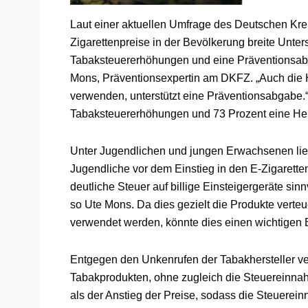
Laut einer aktuellen Umfrage des Deutschen Kr
Zigarettenpreise in der Bevölkerung breite Unter
Tabaksteuererhöhungen und eine Präventionsabg
Mons, Präventionsexpertin am DKFZ. „Auch die Hä
verwenden, unterstützt eine Präventionsabgabe.“
Tabaksteuererhöhungen und 73 Prozent eine Her
Unter Jugendlichen und jungen Erwachsenen lie
Jugendliche vor dem Einstieg in den E-Zigarett
deutliche Steuer auf billige Einsteigergeräte sinn
so Ute Mons. Da dies gezielt die Produkte vert
verwendet werden, könnte dies einen wichtigen 
Entgegen den Unkenrufen der Tabakhersteller 
Tabakprodukten, ohne zugleich die Steuereinna
als der Anstieg der Preise, sodass die Steuerei