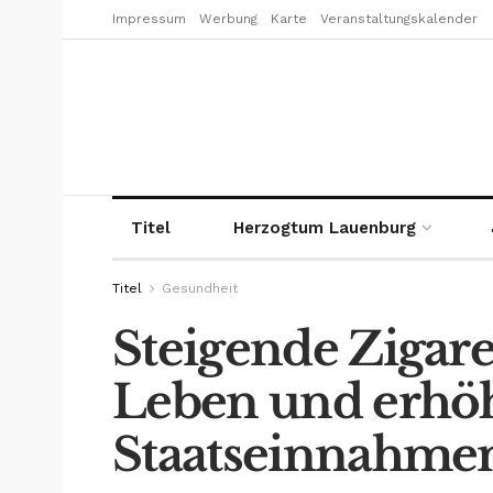
Impressum
Werbung
Karte
Veranstaltungskalender
Titel
Herzogtum Lauenburg
Titel
Gesundheit
Steigende Zigare
Leben und erhö
Staatseinnahme