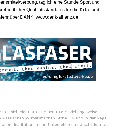
bensmittelwerbung, täglich eine Stunde Sport und
rbindlicher Qualitätsstandards für die KiTa- und
ehr über DANK: www.dank-allianz.de
lt es sich nicht um eine neutrale beziehungsweise
m klassischen journalistischen Sinne. Es sind in der Regel
tionen, Institutionen und Unternehmen und schildern oft