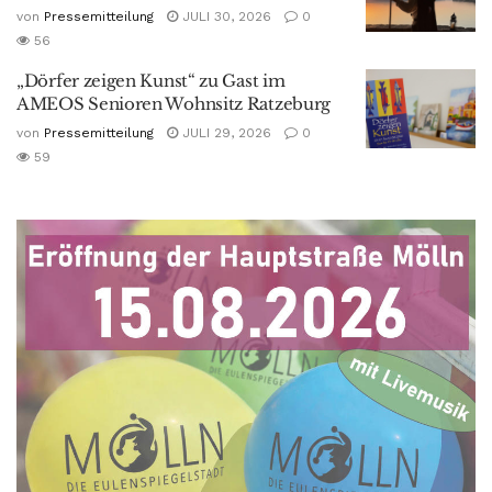
von
Pressemitteilung
JULI 30, 2026
0
56
„Dörfer zeigen Kunst“ zu Gast im
AMEOS Senioren Wohnsitz Ratzeburg
von
Pressemitteilung
JULI 29, 2026
0
59