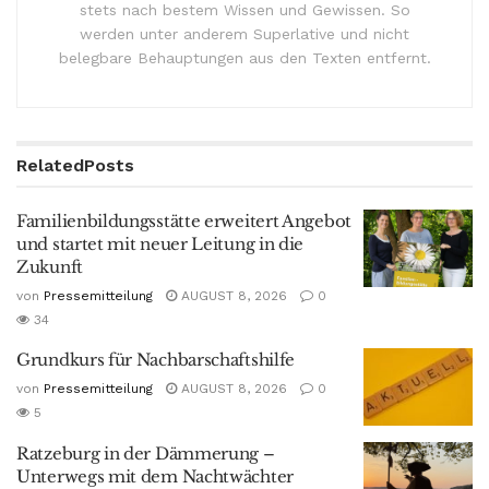
stets nach bestem Wissen und Gewissen. So
werden unter anderem Superlative und nicht
belegbare Behauptungen aus den Texten entfernt.
Related
Posts
Familienbildungsstätte erweitert Angebot
und startet mit neuer Leitung in die
Zukunft
von
Pressemitteilung
AUGUST 8, 2026
0
34
Grundkurs für Nachbarschaftshilfe
von
Pressemitteilung
AUGUST 8, 2026
0
5
Ratzeburg in der Dämmerung –
Unterwegs mit dem Nachtwächter