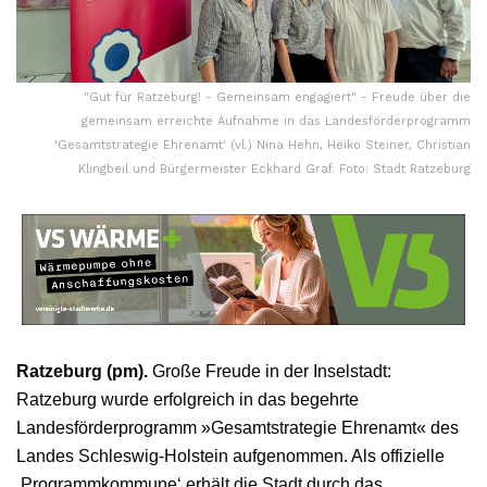
"Gut für Ratzeburg! - Gemeinsam engagiert" - Freude über die
gemeinsam erreichte Aufnahme in das Landesförderprogramm
'Gesamtstrategie Ehrenamt' (vl.) Nina Hehn, Heiko Steiner, Christian
Klingbeil und Bürgermeister Eckhard Graf. Foto: Stadt Ratzeburg
Ratzeburg (pm).
Große Freude in der Inselstadt:
Ratzeburg wurde erfolgreich in das begehrte
Landesförderprogramm »Gesamtstrategie Ehrenamt« des
Landes Schleswig-Holstein aufgenommen. Als offizielle
‚Programmkommune‘ erhält die Stadt durch das