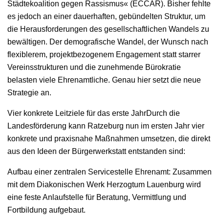
Städtekoalition gegen Rassismus« (ECCAR). Bisher fehlte
es jedoch an einer dauerhaften, gebündelten Struktur, um
die Herausforderungen des gesellschaftlichen Wandels zu
bewältigen. Der demografische Wandel, der Wunsch nach
flexiblerem, projektbezogenem Engagement statt starrer
Vereinsstrukturen und die zunehmende Bürokratie
belasten viele Ehrenamtliche. Genau hier setzt die neue
Strategie an.
Vier konkrete Leitziele für das erste JahrDurch die
Landesförderung kann Ratzeburg nun im ersten Jahr vier
konkrete und praxisnahe Maßnahmen umsetzen, die direkt
aus den Ideen der Bürgerwerkstatt entstanden sind:
Aufbau einer zentralen Servicestelle Ehrenamt: Zusammen
mit dem Diakonischen Werk Herzogtum Lauenburg wird
eine feste Anlaufstelle für Beratung, Vermittlung und
Fortbildung aufgebaut.