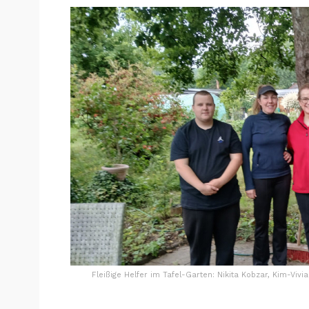
Fleißige Helfer im Tafel-Garten: Nikita Kobzar, Kim-Vivi