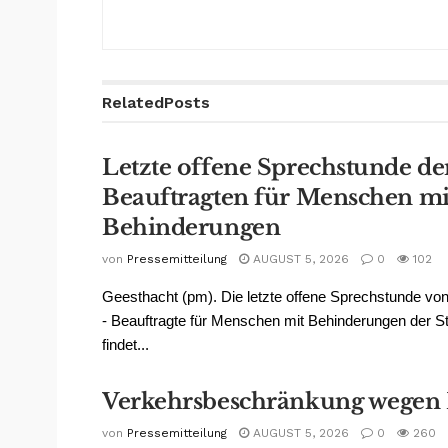
Related
Posts
Letzte offene Sprechstunde de
Beauftragten für Menschen mi
Behinderungen
von
Pressemitteilung
AUGUST 5, 2026
0
102
Geesthacht (pm). Die letzte offene Sprechstunde v
- Beauftragte für Menschen mit Behinderungen der S
findet...
Verkehrsbeschränkung wegen
von
Pressemitteilung
AUGUST 5, 2026
0
260