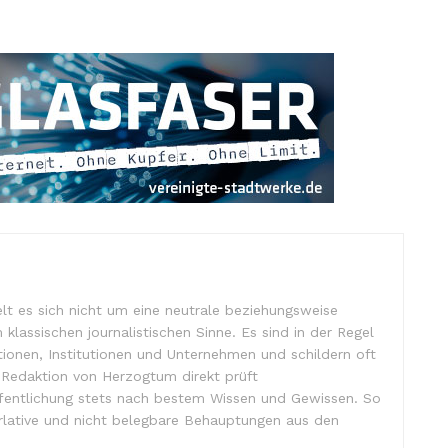
lt es sich nicht um eine neutrale beziehungsweise
m klassischen journalistischen Sinne. Es sind in der Regel
tionen, Institutionen und Unternehmen und schildern oft
e Redaktion von Herzogtum direkt prüft
ffentlichung stets nach bestem Wissen und Gewissen. So
lative und nicht belegbare Behauptungen aus den