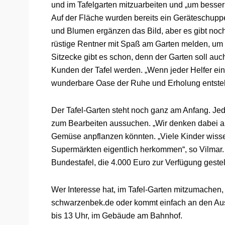
und im Tafelgarten mitzuarbeiten und „um besser
Auf der Fläche wurden bereits ein Geräteschuppe
und Blumen ergänzen das Bild, aber es gibt noch 
rüstige Rentner mit Spaß am Garten melden, um 
Sitzecke gibt es schon, denn der Garten soll auch
Kunden der Tafel werden. „Wenn jeder Helfer ein
wunderbare Oase der Ruhe und Erholung entste
Der Tafel-Garten steht noch ganz am Anfang. Jed
zum Bearbeiten aussuchen. „Wir denken dabei au
Gemüse anpflanzen könnten. „Viele Kinder wisse
Supermärkten eigentlich herkommen“, so Vilmar.
Bundestafel, die 4.000 Euro zur Verfügung gestell
Wer Interesse hat, im Tafel-Garten mitzumachen, 
schwarzenbek.de oder kommt einfach an den Ausg
bis 13 Uhr, im Gebäude am Bahnhof.