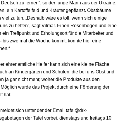
 Deutsch zu lernen“, so der junge Mann aus der Ukraine.
n, ein Kartoffelfeld und Kräuter gepflanzt. Obstbäume
viel zu tun. „Deshalb wäre es toll, wenn sich einige
uns zu helfen“, sagt Vilmar. Einen Rosenbogen und eine
 ein Treffpunkt und Erholungsort für die Mitarbeiter und
- bis zweimal die Woche kommt, könnte hier eine
hen.“
er ehrenamtliche Helfer kann sich eine kleine Fläche
ch an Kindergärten und Schulen, die bei uns Obst und
n ja gar nicht mehr, woher die Produkte aus den
 Möglich wurde das Projekt durch eine Förderung der
t hat.
meldet sich unter der der Email tafel@drk-
abetagen der Tafel vorbei, dienstags und freitags 10