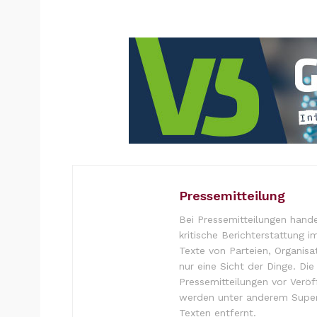
Pressemitteilung
Bei Pressemitteilungen hande
kritische Berichterstattung i
Texte von Parteien, Organisa
nur eine Sicht der Dinge. Di
Pressemitteilungen vor Verö
werden unter anderem Super
Texten entfernt.