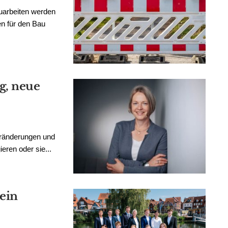
uarbeiten werden
en für den Bau
g, neue
eränderungen und
ren oder sie...
ein