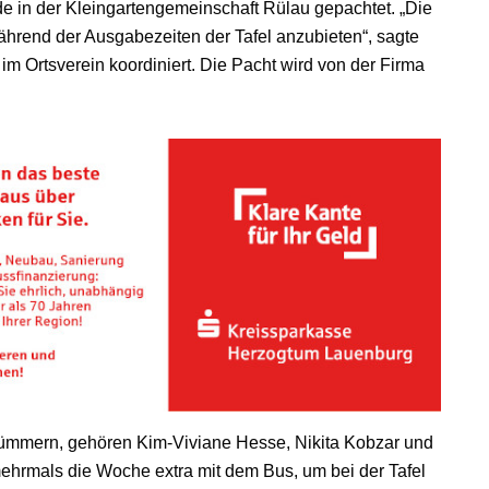
e in der Kleingartengemeinschaft Rülau gepachtet. „Die
hrend der Ausgabezeiten der Tafel anzubieten“, sagte
 im Ortsverein koordiniert. Die Pacht wird von der Firma
 kümmern, gehören Kim-Viviane Hesse, Nikita Kobzar und
ehrmals die Woche extra mit dem Bus, um bei der Tafel