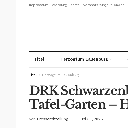
Impressum
Werbung
Karte
Veranstaltungskalender
Titel
Herzogtum Lauenburg
Titel
Herzogtum Lauenburg
DRK Schwarzenbe
Tafel-Garten – 
von
Pressemitteilung
Juni 30, 2026