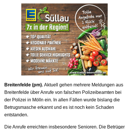
Breitenfelde (pm).
Aktuell gehen mehrere Meldungen aus
Breitenfelde über Anrufe von falschen Polizeibeamten bei
der Polizei in Mölln ein. In allen Fällen wurde bislang die
Betrugsmasche erkannt und es ist noch kein Schaden
entstanden.
Die Anrufe erreichten insbesondere Senioren. Die Betrüger