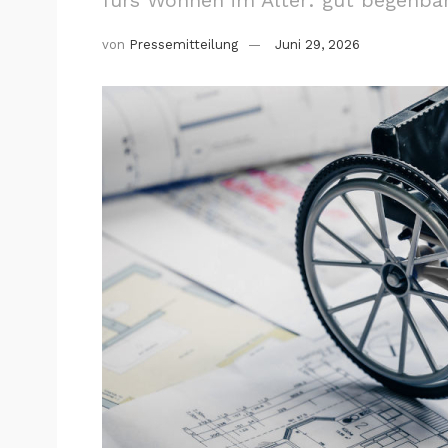
von
Pressemitteilung
Juni 29, 2026