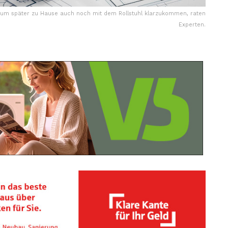
, um später zu Hause auch noch mit dem Rollstuhl klarzukommen, raten
Experten.