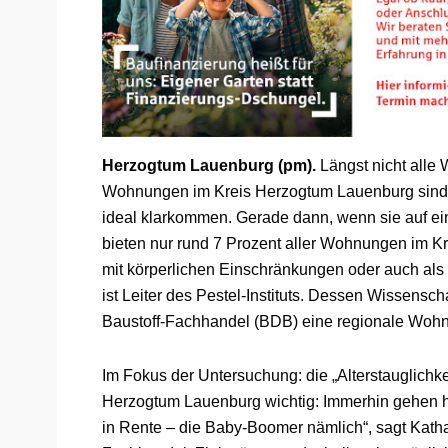
Herzogtum Lauenburg (pm).
Längst nicht alle
Wohnungen im Kreis Herzogtum Lauenburg sind n
ideal klarkommen. Gerade dann, wenn sie auf ein
bieten nur rund 7 Prozent aller Wohnungen im Kr
mit körperlichen Einschränkungen oder auch als P
ist Leiter des Pestel-Instituts. Dessen Wissens
Baustoff-Fachhandel (BDB) eine regionale Woh
Im Fokus der Untersuchung: die „Alterstauglichke
Herzogtum Lauenburg wichtig: Immerhin gehen h
in Rente – die Baby-Boomer nämlich“, sagt Kat