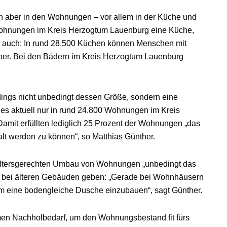
ann aber in den Wohnungen – vor allem in der Küche und
Wohnungen im Kreis Herzogtum Lauenburg eine Küche,
r auch: In rund 28.500 Küchen können Menschen mit
ther. Bei den Bädern im Kreis Herzogtum Lauenburg
dings nicht unbedingt dessen Größe, sondern eine
 es aktuell nur in rund 24.800 Wohnungen im Kreis
amit erfüllten lediglich 25 Prozent der Wohnungen „das
lt werden zu können“, so Matthias Günther.
m altersgerechten Umbau von Wohnungen „unbedingt das
s bei älteren Gebäuden geben: „Gerade bei Wohnhäusern
 um eine bodengleiche Dusche einzubauen“, sagt Günther.
en Nachholbedarf, um den Wohnungsbestand fit fürs