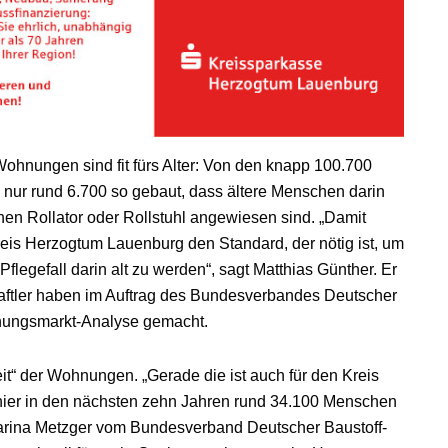
 Wohnungen sind fit fürs Alter: Von den knapp 100.700
ur rund 6.700 so gebaut, dass ältere Menschen darin
en Rollator oder Rollstuhl angewiesen sind. „Damit
eis Herzogtum Lauenburg den Standard, der nötig ist, um
flegefall darin alt zu werden“, sagt Matthias Günther. Er
chaftler haben im Auftrag des Bundesverbandes Deutscher
nungsmarkt-Analyse gemacht.
it“ der Wohnungen. „Gerade die ist auch für den Kreis
ier in den nächsten zehn Jahren rund 34.100 Menschen
harina Metzger vom Bundesverband Deutscher Baustoff-