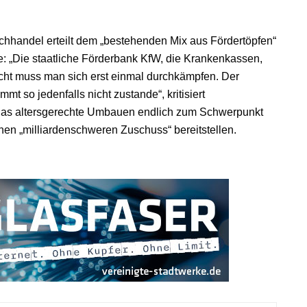
hhandel erteilt dem „bestehenden Mix aus Fördertöpfen“
e: „Die staatliche Förderbank KfW, die Krankenkassen,
icht muss man sich erst einmal durchkämpfen. Der
t so jedenfalls nicht zustande“, kritisiert
das altersgerechte Umbauen endlich zum Schwerpunkt
en „milliardenschweren Zuschuss“ bereitstellen.