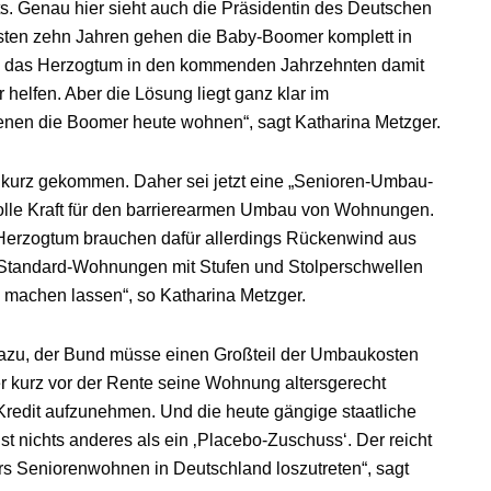
uts. Genau hier sieht auch die Präsidentin des Deutschen
sten zehn Jahren gehen die Baby-Boomer komplett in
n das Herzogtum in den kommenden Jahrzehnten damit
helfen. Aber die Lösung liegt ganz klar im
nen die Boomer heute wohnen“, sagt Katharina Metzger.
 kurz gekommen. Daher sei jetzt eine „Senioren-Umbau-
volle Kraft für den barrierearmen Umbau von Wohnungen.
Herzogtum brauchen dafür allerdings Rückenwind aus
s Standard-Wohnungen mit Stufen und Stolperschwellen
machen lassen“, so Katharina Metzger.
 dazu, der Bund müsse einen Großteil der Umbaukosten
 kurz vor der Rente seine Wohnung altersgerecht
 Kredit aufzunehmen. Und die heute gängige staatliche
 nichts anderes als ein ‚Placebo-Zuschuss‘. Der reicht
ürs Seniorenwohnen in Deutschland loszutreten“, sagt