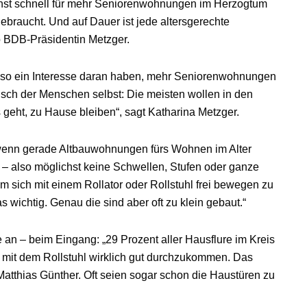
chst schnell für mehr Seniorenwohnungen im Herzogtum
ebraucht. Und auf Dauer ist jede altersgerechte
o BDB-Präsidentin Metzger.
 also ein Interesse daran haben, mehr Seniorenwohnungen
nsch der Menschen selbst: Die meisten wollen in den
geht, zu Hause bleiben“, sagt Katharina Metzger.
t, wenn gerade Altbauwohnungen fürs Wohnen im Alter
 – also möglichst keine Schwellen, Stufen oder ganze
um sich mit einem Rollator oder Rollstuhl frei bewegen zu
 wichtig. Genau die sind aber oft zu klein gebaut.“
an – beim Eingang: „29 Prozent aller Hausflure im Kreis
 mit dem Rollstuhl wirklich gut durchzukommen. Das
Matthias Günther. Oft seien sogar schon die Haustüren zu