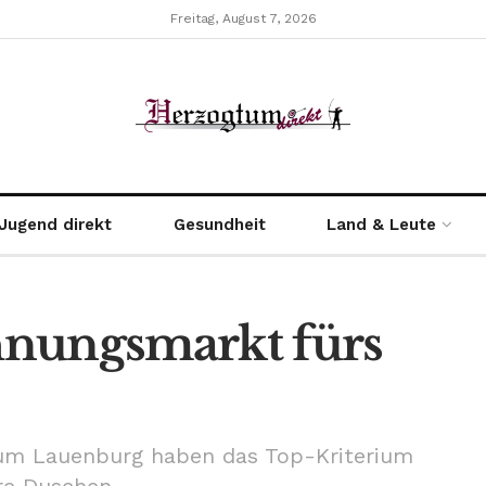
Freitag, August 7, 2026
Jugend direkt
Gesundheit
Land & Leute
ohnungsmarkt fürs
um Lauenburg haben das Top-Kriterium
re Duschen