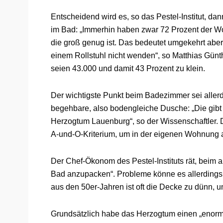
Entscheidend wird es, so das Pestel-Institut, d
im Bad: „Immerhin haben zwar 72 Prozent der 
die groß genug ist. Das bedeutet umgekehrt abe
einem Rollstuhl nicht wenden“, so Matthias Gün
seien 43.000 und damit 43 Prozent zu klein.
Der wichtigste Punkt beim Badezimmer sei aller
begehbare, also bodengleiche Dusche: „Die gibt
Herzogtum Lauenburg“, so der Wissenschaftler. D
A-und-O-Kriterium, um in der eigenen Wohnung a
Der Chef-Ökonom des Pestel-Instituts rät, bei
Bad anzupacken“. Probleme könne es allerding
aus den 50er-Jahren ist oft die Decke zu dünn,
Grundsätzlich habe das Herzogtum einen „enorm