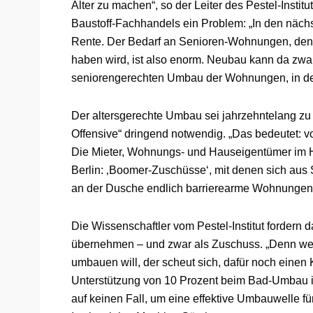
Alter zu machen“, so der Leiter des Pestel-Instit
Baustoff-Fachhandels ein Problem: „In den näch
Rente. Der Bedarf an Senioren-Wohnungen, de
haben wird, ist also enorm. Neubau kann da zwar 
seniorengerechten Umbau der Wohnungen, in de
Der altersgerechte Umbau sei jahrzehntelang zu
Offensive“ dringend notwendig. „Das bedeutet: 
Die Mieter, Wohnungs- und Hauseigentümer im 
Berlin: ‚Boomer-Zuschüsse‘, mit denen sich au
an der Dusche endlich barrierearme Wohnungen 
Die Wissenschaftler vom Pestel-Institut fordern
übernehmen – und zwar als Zuschuss. „Denn wer
umbauen will, der scheut sich, dafür noch einen
Unterstützung von 10 Prozent beim Bad-Umbau ist
auf keinen Fall, um eine effektive Umbauwelle f