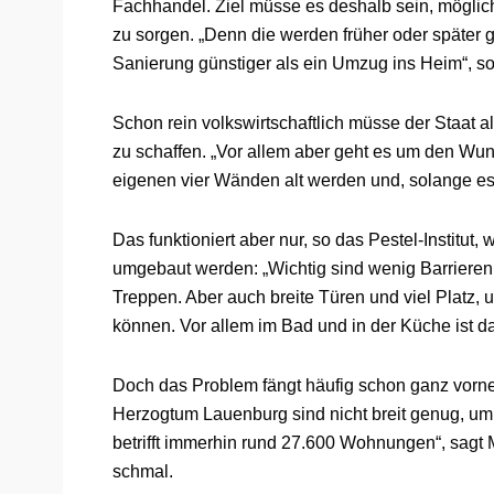
Fachhandel. Ziel müsse es deshalb sein, mögli
zu sorgen. „Denn die werden früher oder später g
Sanierung günstiger als ein Umzug ins Heim“, s
Schon rein volkswirtschaftlich müsse der Staat
zu schaffen. „Vor allem aber geht es um den Wu
eigenen vier Wänden alt werden und, solange es 
Das funktioniert aber nur, so das Pestel-Institu
umgebaut werden: „Wichtig sind wenig Barrieren
Treppen. Aber auch breite Türen und viel Platz, 
können. Vor allem im Bad und in der Küche ist das
Doch das Problem fängt häufig schon ganz vorne 
Herzogtum Lauenburg sind nicht breit genug, um
betrifft immerhin rund 27.600 Wohnungen“, sagt 
schmal.