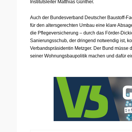
Institutsleiter Matthias Günther.
Auch der Bundesverband Deutscher Baustoff-Fac
für den altersgerechten Umbau eine klare Absag
die Pflegeversicherung – durch das Förder-Dick
Sanierungsschub, der dringend notwendig ist, komm
Verbandspräsidentin Metzger. Der Bund müsse 
seiner Wohnungsbaupolitik machen und dafür ein