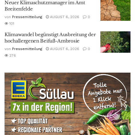
Neuer Klimaschutzmanager im Amt
Breitenfelde
von
Pressemitteilung
AUGUST 6, 2026
0
101
Klimawandel begünstigt Ausbreitung der
hochallergenen Beifuß-Ambrosie
von
Pressemitteilung
AUGUST 6, 2026
0
276