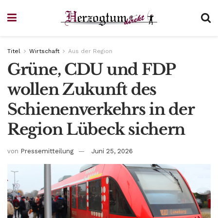
Titel
Wirtschaft
Aus der Region
Grüne, CDU und FDP
wollen Zukunft des
Schienenverkehrs in der
Region Lübeck sichern
von
Pressemitteilung
Juni 25, 2026