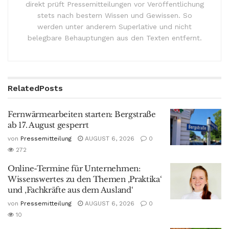
direkt prüft Pressemitteilungen vor Veröffentlichung
stets nach bestem Wissen und Gewissen. So
werden unter anderem Superlative und nicht
belegbare Behauptungen aus den Texten entfernt.
Related
Posts
Fernwärmearbeiten starten: Bergstraße
ab 17. August gesperrt
von
Pressemitteilung
AUGUST 6, 2026
0
272
Online-Termine für Unternehmen:
Wissenswertes zu den Themen ‚Praktika‘
und ‚Fachkräfte aus dem Ausland‘
von
Pressemitteilung
AUGUST 6, 2026
0
10