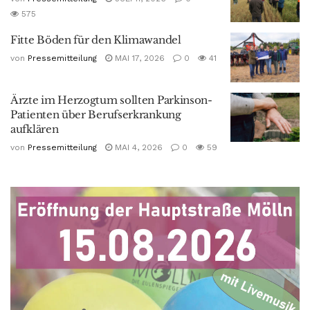
575
Fitte Böden für den Klimawandel
von
Pressemitteilung
MAI 17, 2026
0
41
Ärzte im Herzogtum sollten Parkinson-
Patienten über Berufserkrankung
aufklären
von
Pressemitteilung
MAI 4, 2026
0
59