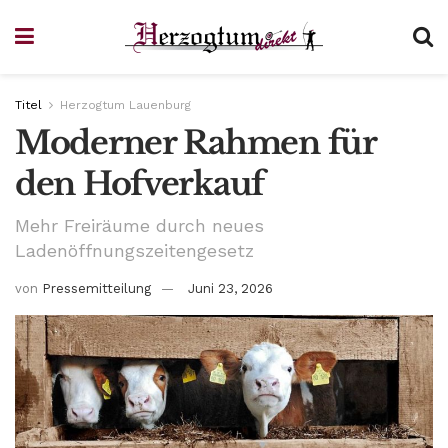
Titel
Herzogtum Lauenburg
Moderner Rahmen für
den Hofverkauf
Mehr Freiräume durch neues
Ladenöffnungszeitengesetz
von
Pressemitteilung
Juni 23, 2026