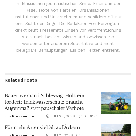
im klassischen journalistischen Sinne. Es sind in der
Regel Texte von Parteien, Organisationen,
Institutionen und Unternehmen und schildern oft nur
eine Sicht der Dinge. Die Redaktion von Herzogtum
direkt prüft Pressemitteilungen vor Veröffentlichung
stets nach bestem Wissen und Gewissen. So
werden unter anderem Superlative und nicht
belegbare Behauptungen aus den Texten entfernt.
Related
Posts
Bauernverband Schleswig-Holstein
fordert: Trinkwasserschutz braucht
Augenmaß statt pauschaler Verbote
von
Pressemitteilung
JULI 28, 2026
0
51
Für mehr Artenvielfalt auf Äckern
von
Pressemitteilung
JULI 11, 2026
0