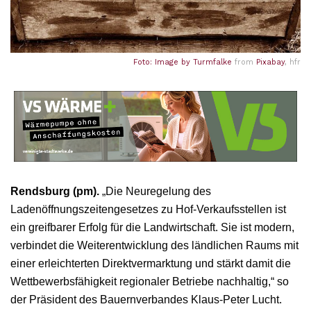
Foto: Image by
Turmfalke
from
Pixabay
, hfr
Rendsburg (pm).
„Die Neuregelung des
Ladenöffnungszeitengesetzes zu Hof-Verkaufsstellen ist
ein greifbarer Erfolg für die Landwirtschaft. Sie ist modern,
verbindet die Weiterentwicklung des ländlichen Raums mit
einer erleichterten Direktvermarktung und stärkt damit die
Wettbewerbsfähigkeit regionaler Betriebe nachhaltig,“ so
der Präsident des Bauernverbandes Klaus-Peter Lucht.