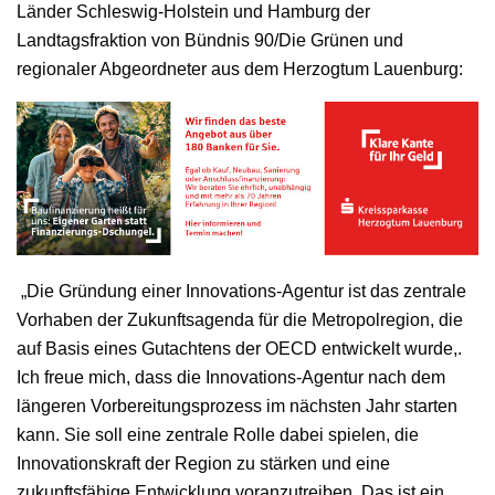
Länder Schleswig-Holstein und Hamburg der
Landtagsfraktion von Bündnis 90/Die Grünen und
regionaler Abgeordneter aus dem Herzogtum Lauenburg:
„Die Gründung einer Innovations-Agentur ist das zentrale
Vorhaben der Zukunftsagenda für die Metropolregion, die
auf Basis eines Gutachtens der OECD entwickelt wurde,.
Ich freue mich, dass die Innovations-Agentur nach dem
längeren Vorbereitungsprozess im nächsten Jahr starten
kann. Sie soll eine zentrale Rolle dabei spielen, die
Innovationskraft der Region zu stärken und eine
zukunftsfähige Entwicklung voranzutreiben. Das ist ein