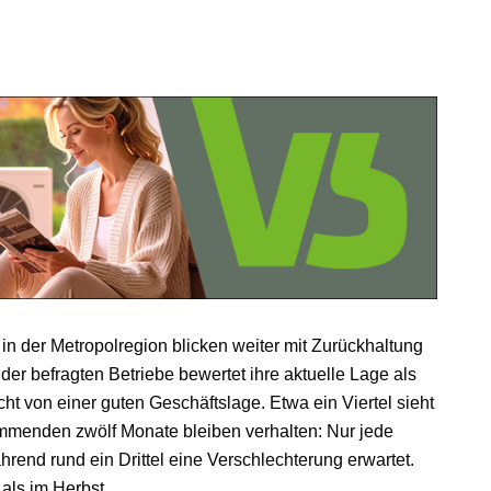
n der Metropolregion blicken weiter mit Zurückhaltung
 der befragten Betriebe bewertet ihre aktuelle Lage als
cht von einer guten Geschäftslage. Etwa ein Viertel sieht
kommenden zwölf Monate bleiben verhalten: Nur jede
rend rund ein Drittel eine Verschlechterung erwartet.
als im Herbst.