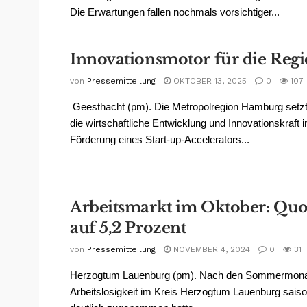
Die Erwartungen fallen nochmals vorsichtiger...
Innovationsmotor für die Reg
von
Pressemitteilung
OKTOBER 13, 2025
0
107
Geesthacht (pm). Die Metropolregion Hamburg setzt
die wirtschaftliche Entwicklung und Innovationskraft 
Förderung eines Start-up-Accelerators...
Arbeitsmarkt im Oktober: Quot
auf 5,2 Prozent
von
Pressemitteilung
NOVEMBER 4, 2024
0
31
Herzogtum Lauenburg (pm). Nach den Sommermonate
Arbeitslosigkeit im Kreis Herzogtum Lauenburg saiso