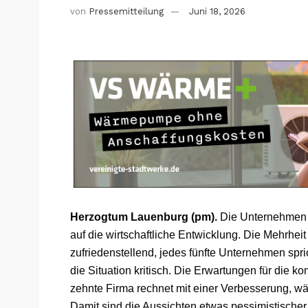
von
Pressemitteilung
Juni 18, 2026
Herzogtum Lauenburg (pm).
Die Unternehmen i
auf die wirtschaftliche Entwicklung. Die Mehrheit
zufriedenstellend, jedes fünfte Unternehmen spri
die Situation kritisch. Die Erwartungen für die 
zehnte Firma rechnet mit einer Verbesserung, wäh
Damit sind die Aussichten etwas pessimistischer 