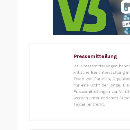
Pressemitteilung
Bei Pressemitteilungen hande
kritische Berichterstattung i
Texte von Parteien, Organisa
nur eine Sicht der Dinge. Di
Pressemitteilungen vor Verö
werden unter anderem Super
Texten entfernt.