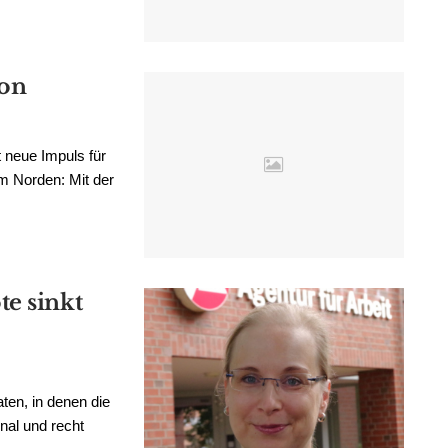
ion
 neue Impuls für
im Norden: Mit der
e sinkt
n, in denen die
nal und recht