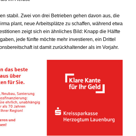
n stabil. Zwei von drei Betrieben gehen davon aus, die
Firma plant, neue Arbeitsplätze zu schaffen, während etwa
stitionen zeigt sich ein ähnliches Bild: Knapp die Hälfte
ben, jede fünfte möchte mehr investieren, ein Drittel
ionsbereitschaft ist damit zurückhaltender als im Vorjahr.