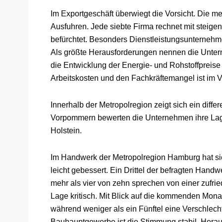
Im Exportgeschäft überwiegt die Vorsicht. Die m
Ausfuhren. Jede siebte Firma rechnet mit steig
befürchtet. Besonders Dienstleistungsunternehme
Als größte Herausforderungen nennen die Unter
die Entwicklung der Energie- und Rohstoffpreise
Arbeitskosten und den Fachkräftemangel ist im 
Innerhalb der Metropolregion zeigt sich ein diff
Vorpommern bewerten die Unternehmen ihre Lage
Holstein.
Im Handwerk der Metropolregion Hamburg hat s
leicht gebessert. Ein Drittel der befragten Handw
mehr als vier von zehn sprechen von einer zufried
Lage kritisch. Mit Blick auf die kommenden Monat
während weniger als ein Fünftel eine Verschlec
Bauhauptgewerbe ist die Stimmung stabil. Herau