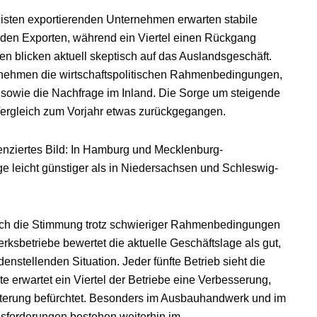
eisten exportierenden Unternehmen erwarten stabile
enden Exporten, während ein Viertel einen Rückgang
n blicken aktuell skeptisch auf das Auslandsgeschäft.
nehmen die wirtschaftspolitischen Rahmenbedingungen,
 sowie die Nachfrage im Inland. Die Sorge um steigende
Vergleich zum Vorjahr etwas zurückgegangen.
erenziertes Bild: In Hamburg und Mecklenburg-
 leicht günstiger als in Niedersachsen und Schleswig-
ich die Stimmung trotz schwieriger Rahmenbedingungen
erksbetriebe bewertet die aktuelle Geschäftslage als gut,
enstellenden Situation. Jeder fünfte Betrieb sieht die
e erwartet ein Viertel der Betriebe eine Verbesserung,
hterung befürchtet. Besonders im Ausbauhandwerk und im
sforderungen bestehen weiterhin im