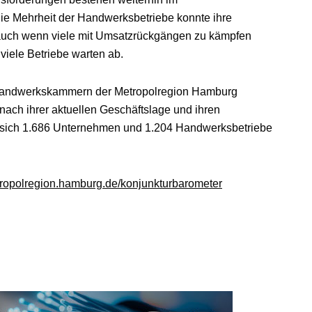
e Mehrheit der Handwerksbetriebe konnte ihre
 auch wenn viele mit Umsatzrückgängen zu kämpfen
, viele Betriebe warten ab.
 Handwerkskammern der Metropolregion Hamburg
ach ihrer aktuellen Geschäftslage und ihren
 sich 1.686 Unternehmen und 1.204 Handwerksbetriebe
opolregion.hamburg.de/konjunkturbarometer