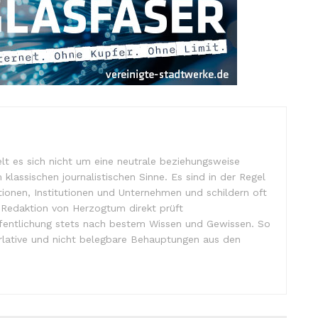
lt es sich nicht um eine neutrale beziehungsweise
m klassischen journalistischen Sinne. Es sind in der Regel
tionen, Institutionen und Unternehmen und schildern oft
e Redaktion von Herzogtum direkt prüft
ffentlichung stets nach bestem Wissen und Gewissen. So
lative und nicht belegbare Behauptungen aus den