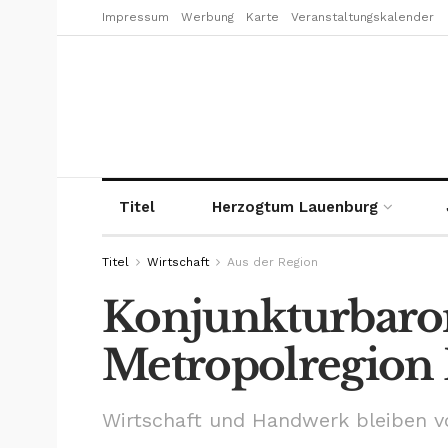
Impressum
Werbung
Karte
Veranstaltungskalender
Titel
Herzogtum Lauenburg
Titel
Wirtschaft
Aus der Region
Konjunkturbaro
Metropolregio
Wirtschaft und Handwerk bleiben vo