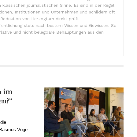
m klassischen journalistischen Sinne. Es sind in der Regel
tionen, Institutionen und Unternehmen und schildern oft
e Redaktion von Herzogtum direkt prüft
ffentlichung stets nach bestem Wissen und Gewissen. So
lative und nicht belegbare Behauptungen aus den
n im
en?“
 die
t Rasmus Vöge