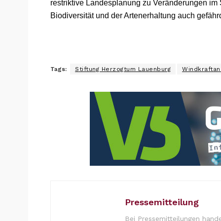
restriktive Landesplanung zu Veränderungen im
Biodiversität und der Artenerhaltung auch gefähr
Tags:
Stiftung Herzogtum Lauenburg
Windkraftan
Pressemitteilung
Bei Pressemitteilungen hande