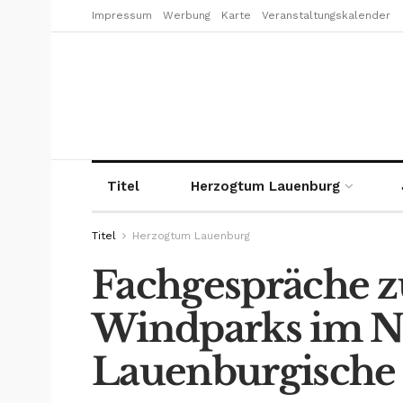
Impressum
Werbung
Karte
Veranstaltungskalender
Titel
Herzogtum Lauenburg
Titel
Herzogtum Lauenburg
Fachgespräche z
Windparks im N
Lauenburgische