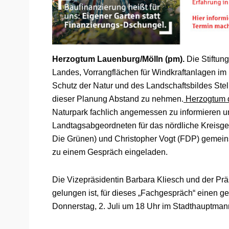
Herzogtum Lauenburg/Mölln (pm).
Die Stiftun
Landes, Vorrangflächen für Windkraftanlagen i
Schutz der Natur und des Landschaftsbildes Ste
dieser Planung Abstand zu nehmen.
Herzogtum di
Naturpark fachlich angemessen zu informieren und
Landtagsabgeordneten für das nördliche Kreisge
Die Grünen) und Christopher Vogt (FDP) gemein
zu einem Gespräch eingeladen.
Die Vizepräsidentin Barbara Kliesch und der Prä
gelungen ist, für dieses „Fachgespräch“ einen 
Donnerstag, 2. Juli um 18 Uhr im Stadthauptmanns