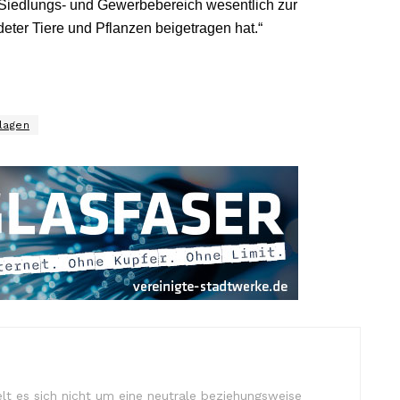
 Siedlungs- und Gewerbebereich wesentlich zur
deter Tiere und Pflanzen beigetragen hat.“
lagen
lt es sich nicht um eine neutrale beziehungsweise