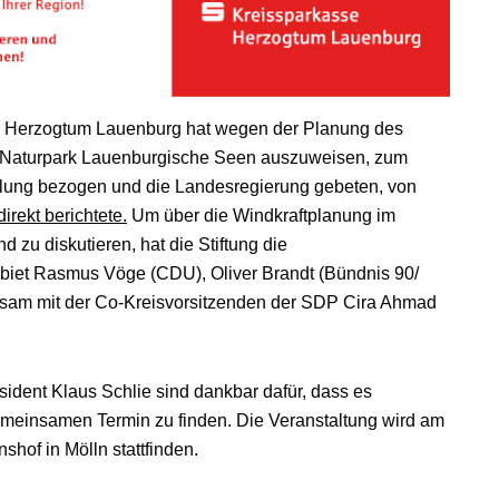
g Herzogtum Lauenburg hat wegen der Planung des
m Naturpark Lauenburgische Seen auszuweisen, zum
llung bezogen und die Landesregierung gebeten, von
rekt berichtete.
Um über die Windkraftplanung im
 zu diskutieren, hat die Stiftung die
biet Rasmus Vöge (CDU), Oliver Brandt (Bündnis 90/
sam mit der Co-Kreisvorsitzenden der SDP Cira Ahmad
sident Klaus Schlie sind dankbar dafür, dass es
gemeinsamen Termin zu finden. Die Veranstaltung wird am
hof in Mölln stattfinden.