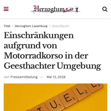
Titel
Herzogtum Lauenburg
Geesthacht
Einschränkungen
aufgrund von
Motorradkorso in der
Geesthachter Umgebung
von
Pressemitteilung
Mai 13, 2026