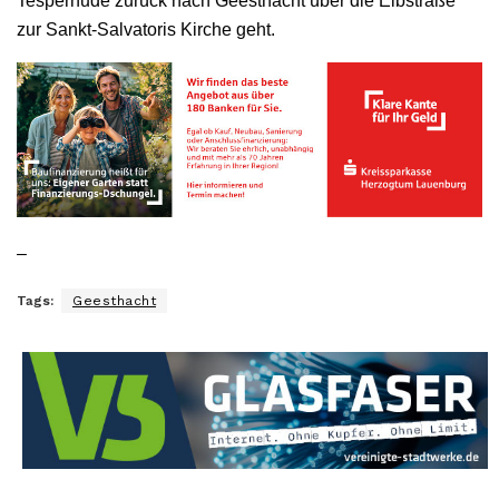
Tesperhude zurück nach Geesthacht über die Elbstraße
zur Sankt-Salvatoris Kirche geht.
–
Tags:
Geesthacht