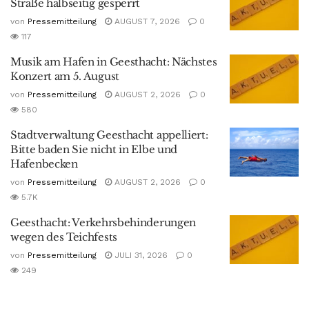
Straße halbseitig gesperrt
von
Pressemitteilung
AUGUST 7, 2026
0
117
Musik am Hafen in Geesthacht: Nächstes
Konzert am 5. August
von
Pressemitteilung
AUGUST 2, 2026
0
580
Stadtverwaltung Geesthacht appelliert:
Bitte baden Sie nicht in Elbe und
Hafenbecken
von
Pressemitteilung
AUGUST 2, 2026
0
5.7K
Geesthacht: Verkehrsbehinderungen
wegen des Teichfests
von
Pressemitteilung
JULI 31, 2026
0
249