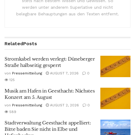
stets nach bestem Wissen und Gewissen. So
werden unter anderem Superlative und nicht
belegbare Behauptungen aus den Texten entfernt.
Related
Posts
Stromkabel werden verlegt: Düneberger
Straße halbseitig gesperrt
von
Pressemitteilung
AUGUST 7, 2026
0
125
Musik am Hafen in Geesthacht: Nächstes
Konzert am 5. August
von
Pressemitteilung
AUGUST 2, 2026
0
589
Stadtverwaltung Geesthacht appelliert:
Bitte baden Sie nicht in Elbe und