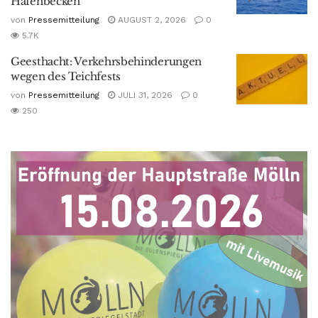
Hafenbecken
von
Pressemitteilung
AUGUST 2, 2026
0
5.7K
Geesthacht: Verkehrsbehinderungen
wegen des Teichfests
von
Pressemitteilung
JULI 31, 2026
0
250