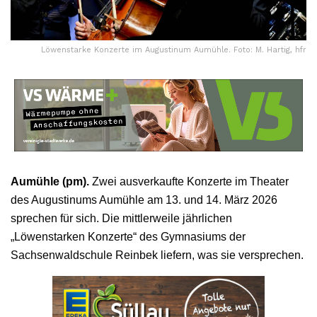
Löwenstarke Konzerte im Augustinum Aumühle. Foto: M. Hartig, hfr
Aumühle (pm).
Zwei ausverkaufte Konzerte im Theater
des Augustinums Aumühle am 13. und 14. März 2026
sprechen für sich. Die mittlerweile jährlichen
„Löwenstarken Konzerte“ des Gymnasiums der
Sachsenwaldschule Reinbek liefern, was sie versprechen.