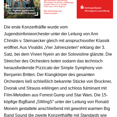
Die erste Konzerthälfte wurde vom
Jugendsinfonieorchester unter der Leitung von Ann
Christin v. Steinaecker gleich mit anspruchsvoller Klassik
eröffnet. Aus Vivaldis „Vier Jahreszeiten“ erklang der 3.
Satz, bei dem Vivien Nyein an der Solovioline glänzte. Die
Streicher des Orchesters boten sodann das technisch
herausfordernde Pizzicato der Simple Symphony von
Benjamin Britten. Der Klangkörper des gesamten
Orchesters ließ schließlich bekannte Stücke von Bruckner,
Dvorak und Strauss erklingen und schloss fulminant mit
Film-Melodien aus Forrest Gump und Star Wars. Die 15-
köpfige BigBand „SWingS“ unter der Leitung von Ronald
Monem gestaltete anschließend mit gewohnt warmen Big
Band Sound die zweite Konzerthälfte mit
Standards
wie