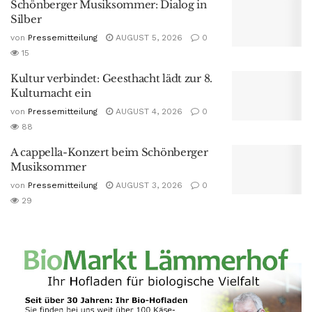
Schönberger Musiksommer: Dialog in
Silber
von
Pressemitteilung
AUGUST 5, 2026
0
15
Kultur verbindet: Geesthacht lädt zur 8.
Kulturnacht ein
von
Pressemitteilung
AUGUST 4, 2026
0
88
A cappella-Konzert beim Schönberger
Musiksommer
von
Pressemitteilung
AUGUST 3, 2026
0
29