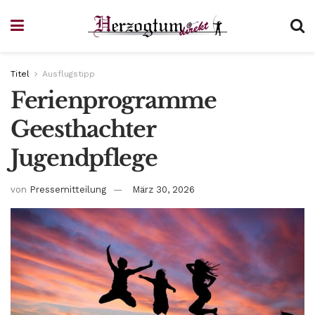
Titel
Ausflugstipp
Ferienprogramme
Geesthachter
Jugendpflege
von
Pressemitteilung
März 30, 2026